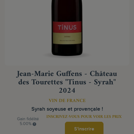
Jean-Marie Guffens - Château
des Tourettes "Tinus - Syrah"
2024
VIN DE FRANCE
Syrah soyeuse et provençale !
INSCRIVEZ-VOUS POUR VOIR LES PRIX
Gain fidélité
5.00%
S'inscrire