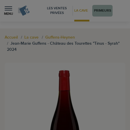
LES VENTES
LA CAVE
PRIMEURS
PRIVÉES
MENU
Accueil
La cave
Guffens-Heynen
Jean-Marie Guffens - Château des Tourettes "Tinus - Syrah"
2024