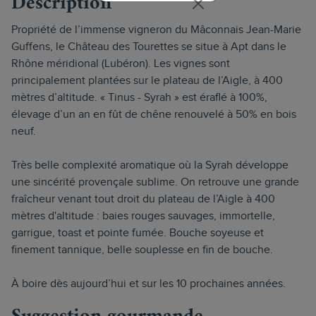
Description
Propriété de l’immense vigneron du Mâconnais Jean-Marie
Guffens, le Château des Tourettes se situe à Apt dans le
Rhône méridional (Lubéron). Les vignes sont
principalement plantées sur le plateau de l’Aigle, à 400
mètres d’altitude. « Tinus - Syrah » est éraflé à 100%,
élevage d’un an en fût de chêne renouvelé à 50% en bois
neuf.
Très belle complexité aromatique où la Syrah développe
une sincérité provençale sublime. On retrouve une grande
fraîcheur venant tout droit du plateau de l’Aigle à 400
mètres d'altitude : baies rouges sauvages, immortelle,
garrigue, toast et pointe fumée. Bouche soyeuse et
finement tannique, belle souplesse en fin de bouche.
À boire dès aujourd’hui et sur les 10 prochaines années.