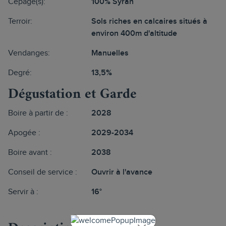
Cépage(s):
100% Syrah
Terroir:
Sols riches en calcaires situés à
environ 400m d'altitude
Vendanges:
Manuelles
Degré:
13,5%
Dégustation et Garde
Boire à partir de :
2028
Apogée :
2029-2034
Boire avant :
2038
Conseil de service :
Ouvrir à l'avance
Servir à :
16°