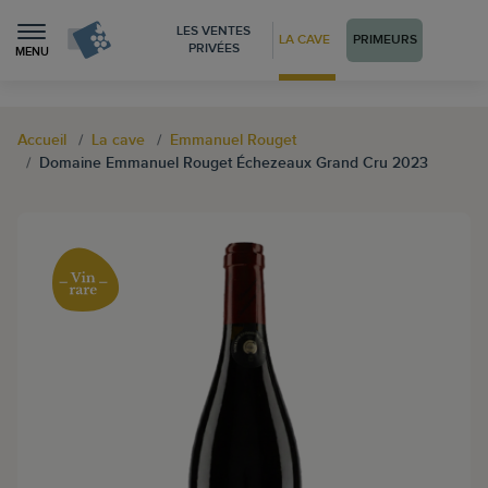
LES VENTES
LA CAVE
PRIMEURS
PRIVÉES
MENU
Accueil
La cave
Emmanuel Rouget
Domaine Emmanuel Rouget Échezeaux Grand Cru 2023