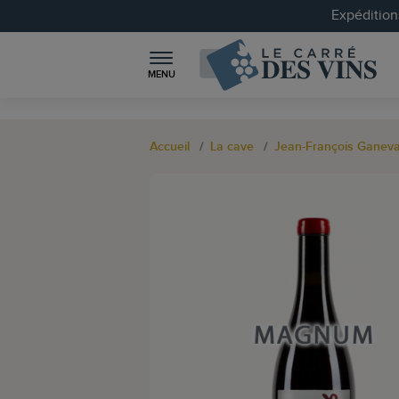
Expéditions
MENU
Accueil
La cave
Jean-François Ganeva