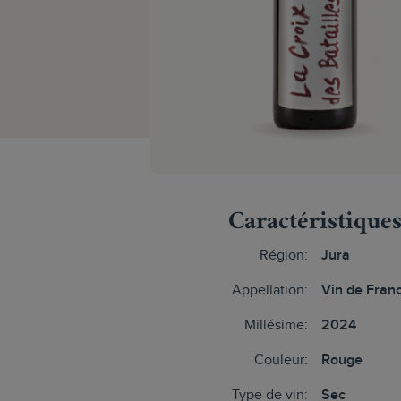
Caractéristique
Région:
Jura
Appellation:
Vin de Fran
Millésime:
2024
Couleur:
Rouge
Type de vin:
Sec