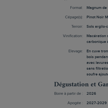
Format:
Magnum de 
Cépage(s):
Pinot Noir 
Terroir:
Sols argilo-
Vinification:
Macération 
carbonique à
Elevage:
En cuve tro
bois pendan
avec levures
sans filtrati
soufre ajout
Dégustation et Ga
Boire à partir de :
2026
Apogée :
2027-2029