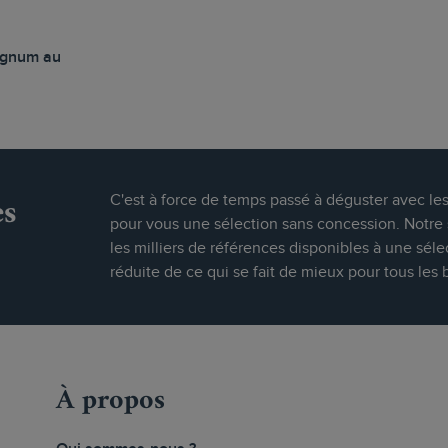
agnum au
es
C'est à force de temps passé à déguster avec le
pour vous une sélection sans concession. Notre s
les milliers de références disponibles à une séle
réduite de ce qui se fait de mieux pour tous les 
À propos