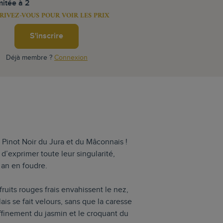
mitée à 2
RIVEZ-VOUS POUR VOIR LES PRIX
S'inscrire
Déjà membre ?
Connexion
e Pinot Noir du Jura et du Mâconnais !
d’exprimer toute leur singularité,
an en foudre.
ruits rouges frais envahissent le nez,
s se fait velours, sans que la caresse
affinement du jasmin et le croquant du