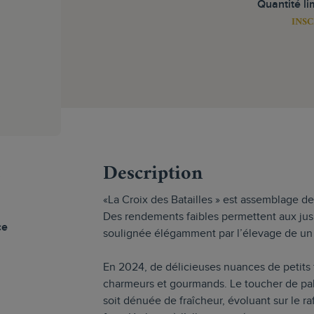
Quantité li
INSC
s
Description
«La Croix des Batailles » est assemblage d
Des rendements faibles permettent aux jus 
ce
soulignée élégamment par l’élevage de un 
En 2024, de délicieuses nuances de petits f
charmeurs et gourmands. Le toucher de palai
soit dénuée de fraîcheur, évoluant sur le r