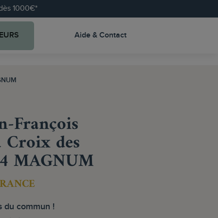
e dès 1000€*
EURS
Aide & Contact
AGNUM
n-François
 Croix des
2024 MAGNUM
FRANCE
 du commun !