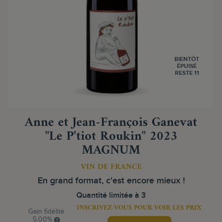
BIENTÔT
ÉPUISÉ
RESTE 11
Anne et Jean-François Ganevat
"Le P'tiot Roukin" 2023
MAGNUM
VIN DE FRANCE
En grand format, c'est encore mieux !
Quantité limitée à 3
INSCRIVEZ-VOUS POUR VOIR LES PRIX
Gain fidélité
5.00%