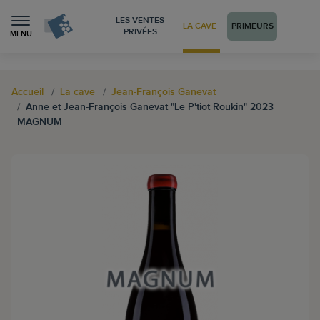
LES VENTES
LA CAVE
PRIMEURS
PRIVÉES
MENU
Accueil
La cave
Jean-François Ganevat
Anne et Jean-François Ganevat "Le P'tiot Roukin" 2023
MAGNUM