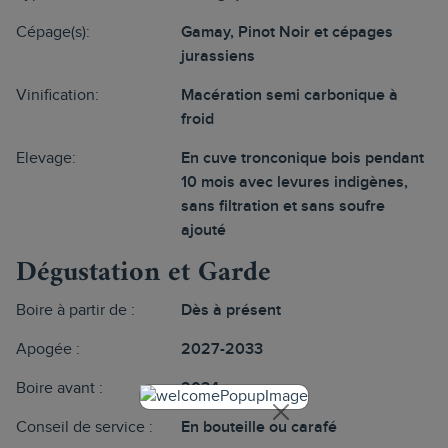
Cépage(s):
Gamay, Pinot Noir et cépages
jurassiens
Vinification:
Macération semi carbonique à
froid
Elevage:
En cuve tronconique bois pendant
10 mois avec levures indigènes,
sans filtration et sans soufre
ajouté
Dégustation et Garde
Boire à partir de :
Dès à présent
Apogée :
2027-2033
Boire avant :
2034
Conseil de service :
En bouteille ou carafé