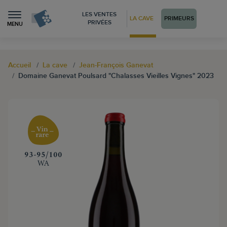
LES VENTES
LA CAVE
PRIMEURS
PRIVÉES
MENU
Accueil
La cave
Jean-François Ganevat
Domaine Ganevat Poulsard "Chalasses Vieilles Vignes" 2023
‍93-95/100
WA