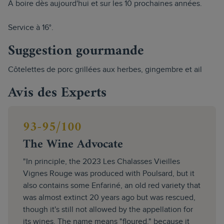
À boire dès aujourd'hui et sur les 10 prochaines années.
Service à 16°.
Suggestion gourmande
Côtelettes de porc grillées aux herbes, gingembre et ail
Avis des Experts
93-95/100
The Wine Advocate
"In principle, the 2023 Les Chalasses Vieilles
Vignes Rouge was produced with Poulsard, but it
also contains some Enfariné, an old red variety that
was almost extinct 20 years ago but was rescued,
though it's still not allowed by the appellation for
its wines. The name means "floured," because it