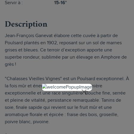
Servir à :
15-16°
Description
Jean-François Ganevat élabore cette cuvée à partir de
Poulsard plantés en 1902, reposant sur un sol de marnes
grises et bleues. Ce terroir d’exception apporte une
superbe rondeur, sublimée par un élevage en Amphore de
grès !
"Chalasses Vieilles Vignes" est un Poulsard exceptionnel. À
la fois mûr et énergique, il dévoile une lumière
exceptionnelle et une race singulière. Bouche fine, serrée
et pleine de vitalité, persistance remarquable. Tanins de
soie, finale sapide qui revient sur le fruit mûr et une
aromatique florale et épicée : fraise des bois, groseille,
poivre blanc, pivoine.