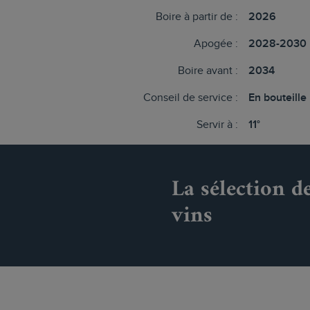
Boire à partir de :
2026
Apogée :
2028-2030
Boire avant :
2034
Conseil de service :
En bouteille
Servir à :
11°
La sélection d
vins