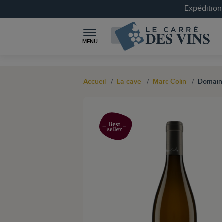
Expéditions
MENU
Accueil
La cave
Marc Colin
Domain