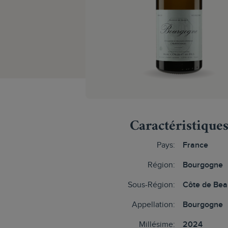
Caractéristique
Pays:
France
Région:
Bourgogne
Sous-Région:
Côte de Be
Appellation:
Bourgogne
Millésime:
2024