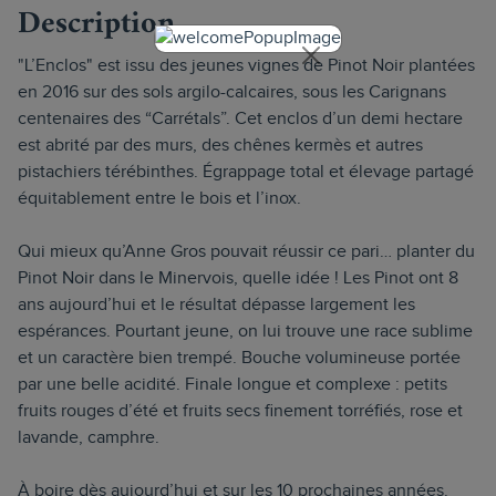
Description
"L’Enclos" est issu des jeunes vignes de Pinot Noir plantées
en 2016 sur des sols argilo-calcaires, sous les Carignans
centenaires des “Carrétals”. Cet enclos d’un demi hectare
est abrité par des murs, des chênes kermès et autres
pistachiers térébinthes. Égrappage total et élevage partagé
équitablement entre le bois et l’inox.
Qui mieux qu’Anne Gros pouvait réussir ce pari… planter du
Pinot Noir dans le Minervois, quelle idée ! Les Pinot ont 8
ans aujourd’hui et le résultat dépasse largement les
espérances. Pourtant jeune, on lui trouve une race sublime
et un caractère bien trempé. Bouche volumineuse portée
par une belle acidité. Finale longue et complexe : petits
fruits rouges d’été et fruits secs finement torréfiés, rose et
lavande, camphre.
À boire dès aujourd’hui et sur les 10 prochaines années.