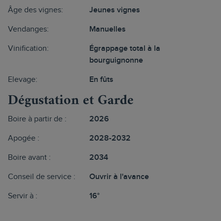
Âge des vignes:
Jeunes vignes
Vendanges:
Manuelles
Vinification:
Égrappage total à la
bourguignonne
Elevage:
En fûts
Dégustation et Garde
Boire à partir de :
2026
Apogée :
2028-2032
Boire avant :
2034
Conseil de service :
Ouvrir à l'avance
Servir à :
16°