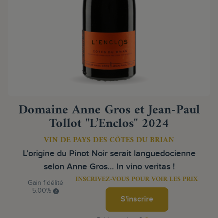
Domaine Anne Gros et Jean-Paul
Tollot "L’Enclos" 2024
VIN DE PAYS DES CÔTES DU BRIAN
L’origine du Pinot Noir serait languedocienne
selon Anne Gros… In vino veritas !
INSCRIVEZ-VOUS POUR VOIR LES PRIX
Gain fidélité
5.00%
S'inscrire