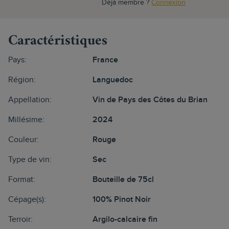
Déjà membre ?
Connexion
Caractéristiques
Pays:
France
Région:
Languedoc
Appellation:
Vin de Pays des Côtes du Brian
Millésime:
2024
Couleur:
Rouge
Type de vin:
Sec
Format:
Bouteille de 75cl
Cépage(s):
100% Pinot Noir
Terroir:
Argilo-calcaire fin