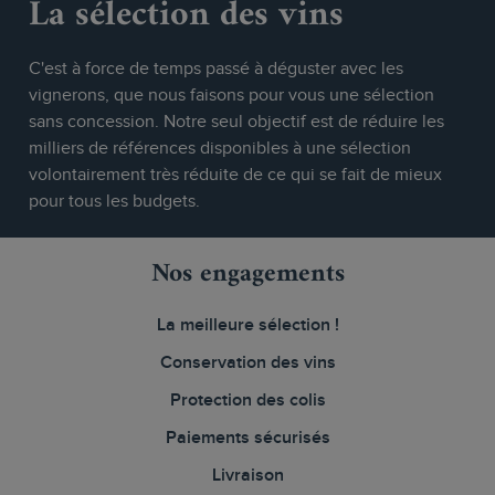
La sélection des vins
C'est à force de temps passé à déguster avec les
vignerons, que nous faisons pour vous une sélection
sans concession. Notre seul objectif est de réduire les
milliers de références disponibles à une sélection
volontairement très réduite de ce qui se fait de mieux
pour tous les budgets.
Nos engagements
La meilleure sélection !
Conservation des vins
Protection des colis
Paiements sécurisés
Livraison