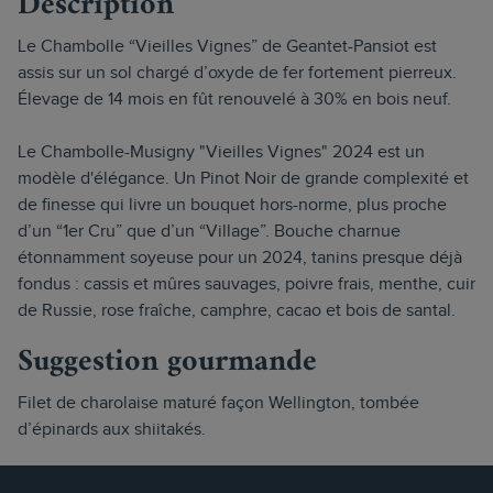
Description
Le Chambolle “Vieilles Vignes” de Geantet-Pansiot est
assis sur un sol chargé d’oxyde de fer fortement pierreux.
Élevage de 14 mois en fût renouvelé à 30% en bois neuf.
Le Chambolle-Musigny "Vieilles Vignes" 2024 est un
modèle d'élégance. Un Pinot Noir de grande complexité et
de finesse qui livre un bouquet hors-norme, plus proche
d’un “1er Cru” que d’un “Village”. Bouche charnue
étonnamment soyeuse pour un 2024, tanins presque déjà
fondus : cassis et mûres sauvages, poivre frais, menthe, cuir
de Russie, rose fraîche, camphre, cacao et bois de santal.
Suggestion gourmande
Filet de charolaise maturé façon Wellington, tombée
d’épinards aux shiitakés.