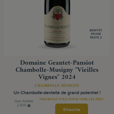
BIENTÔT
ÉPUISÉ
RESTE 2
Domaine Geantet-Pansiot
Chambolle-Musigny "Vieilles
Vignes" 2024
CHAMBOLLE-MUSIGNY
Un Chambolle-dentelle de grand potentiel !
INSCRIVEZ-VOUS POUR VOIR LES PRIX
Gain fidélité
2.50%
S'inscrire