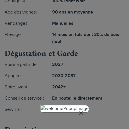
Cépage(s):
100% Pinot Noir
Âge des vignes:
90 ans en moyenne
Vendanges:
Manuelles
Elevage:
14 mois en fûts dont 30% de bois
neuf
Dégustation et Garde
Boire à partir de :
2027
Apogée :
2030-2037
Boire avant :
2042+
Conseil de service :
En bouteille directement
Servir à :
16-17°