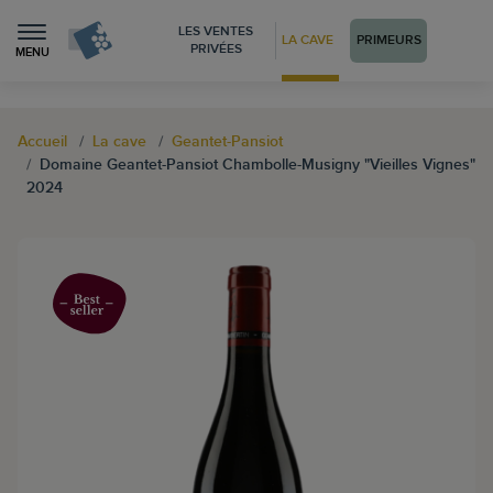
LES VENTES
LA CAVE
PRIMEURS
PRIVÉES
MENU
Accueil
La cave
Geantet-Pansiot
Domaine Geantet-Pansiot Chambolle-Musigny "Vieilles Vignes"
2024