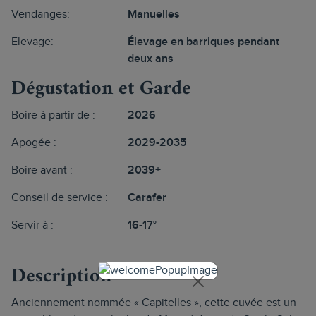
Vendanges:
Manuelles
Elevage:
Élevage en barriques pendant
deux ans
Dégustation et Garde
Boire à partir de :
2026
Apogée :
2029-2035
Boire avant :
2039+
Conseil de service :
Carafer
Servir à :
16-17°
Description
Anciennement nommée « Capitelles », cette cuvée est un