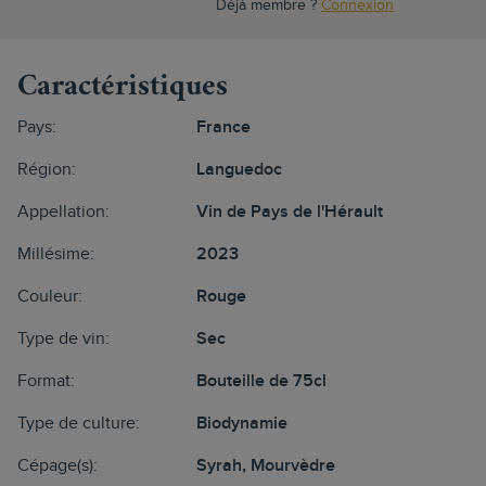
Déjà membre ?
Connexion
Caractéristiques
Pays:
France
Région:
Languedoc
Appellation:
Vin de Pays de l'Hérault
Millésime:
2023
Couleur:
Rouge
Type de vin:
Sec
Format:
Bouteille de 75cl
Type de culture:
Biodynamie
Cépage(s):
Syrah, Mourvèdre