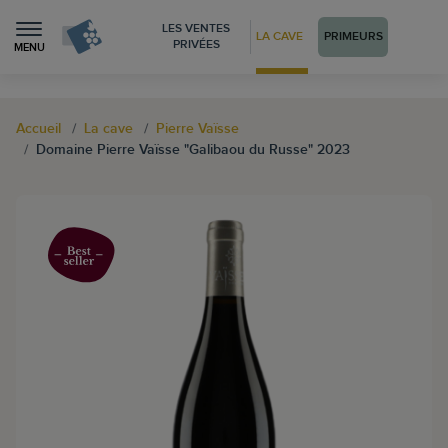
LES VENTES
LA CAVE
PRIMEURS
PRIVÉES
MENU
Accueil
La cave
Pierre Vaïsse
Domaine Pierre Vaïsse "Galibaou du Russe" 2023