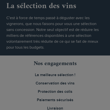
La sélection des vins
C'est à force de temps passé à déguster avec les
vignerons, que nous faisons pour vous une sélection
sans concession. Notre seul objectif est de réduire les
milliers de références disponibles à une sélection
volontairement très réduite de ce qui se fait de mieux
pour tous les budgets.
Nos engagements
La meilleure sélection !
Conservation des vins
Protection des colis
Paiements sécurisés
Livraison