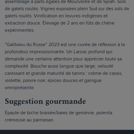
assemblage à parts égales de Mourvèdre et de Syrah. Sols
de galets roulés. Vignes exposées plein Sud sur des sols de
galets roulés. Vinification en levures indigènes et
extraction douce. Élevage de 2 ans en fûts de chêne
expérimentés.
"Galibaou du Russe" 2023 est une cuvée de réflexion à la
profondeur impressionnante. Un Larzac profond qui
demande une certaine attention pour apprécier toute sa
complexité. Bouche aussi longue que large, velouté
caressant et grande maturité de tanins : crème de cassis,
violette, poivre noir, épices douces et garrigue
omniprésente.
Suggestion gourmande
Épaule de biche braisée/baies de genièvre, polenta
crémeuse au parmesan.