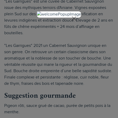
"Les Garrigues" est une cuvée de Cabernet Sauvignon
issue des mythiques terroirs d'Aniane. Vignes exposées
plein Sud sur des sols de galets roulés. Vinification en
levures indigènes et extraction douce. Élevage de 2 ans en
fûts de chêne expérimentés + 24 mois d’affinage en
bouteilles.
"Les Garrigues" 2021 un Cabernet Sauvignon unique en
son genre. On retrouve un certain classicisme dans son
aromatique et la noblesse de son toucher de bouche. Une
véritable réussite qui marie la rigueur et la gourmandise du
Sud. Bouche droite empreinte d’une belle sapidité sudiste.
Finale complexe et persistante : réglisse, cuir noble, fleur
de thym, fraises des bois et tapenade noire.
Suggestion gourmande
Pigeon rôti, sauce grué de cacao, purée de petits pois à la
menthe.