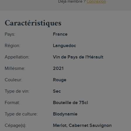
Déjà membre ?
Connexion
Caractéristiques
Pays:
France
Région:
Languedoc
Appellation:
Vin de Pays de l'Hérault
Millésime:
2021
Couleur:
Rouge
Type de vin:
Sec
Format:
Bouteille de 75cl
Type de culture:
Biodynamie
Cépage(s):
Merlot, Cabernet Sauvignon