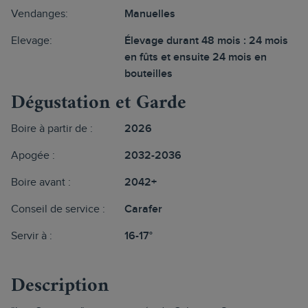
Vendanges:
Manuelles
Elevage:
Élevage durant 48 mois : 24 mois
en fûts et ensuite 24 mois en
bouteilles
Dégustation et Garde
Boire à partir de :
2026
Apogée :
2032-2036
Boire avant :
2042+
Conseil de service :
Carafer
Servir à :
16-17°
Description