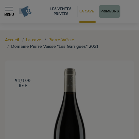
LES VENTES
LA CAVE
PRIMEURS
PRIVÉES
MENU
Accueil
La cave
Pierre Vaïsse
Domaine Pierre Vaïsse "Les Garrigues" 2021
‍91/100
RVF