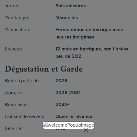
Terroir:
Sols calcaires
Vendanges:
Manuelles
Vinification:
Fermentation en barrique avec
levures indigènes
Elevage:
12 mois en barriques, non filtré et
peu de SO2
Dégustation et Garde
Boire à partir de :
2026
Apogée :
2028-2031
Boire avant :
2034+
Conseil de service :
Ouvrir à l'avance
Servir à :
11-12°