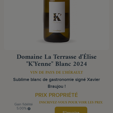
Domaine La Terrasse d'Élise
"K'Yenne" Blanc 2024
VIN DE PAYS DE L'HÉRAULT
Sublime blanc de gastronomie signé Xavier
Braujou !
PRIX PROPRIÉTÉ
INSCRIVEZ-VOUS POUR VOIR LES PRIX
Gain fidélité
5.00%
S'inscrire