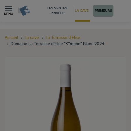
LES VENTES
LA CAVE
PRIMEURS
PRIVÉES
MENU
Accueil
La cave
La Terrasse d'Elise
Domaine La Terrasse d'Élise "K'Yenne" Blanc 2024