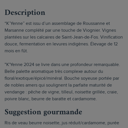
Description
“K’Yenne” est issu d’un assemblage de Roussanne et
Marsanne complété par une touche de Viognier. Vignes
plantées sur les calcaires de Saint-Jean-de-Fos. Vinification
douce, fermentation en levures indigènes. Élevage de 12
mois en fût.
"K'Yenne 2024 se livre dans une profondeur remarquable.
Belle palette aromatique très complexe autour du
floral/exotique/épicé/minéral. Bouche soyeuse portée par
de nobles amers qui soulignent la parfaite maturité de
vendange : pêche de vigne, tilleul, noisette grillée, craie,
poivre blanc, beurre de baratte et cardamome.
Suggestion gourmande
Ris de veau beurre noisette, jus réduit/cardamome, purée