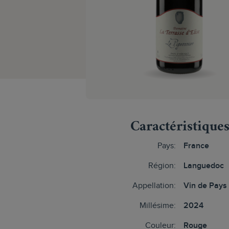
Caractéristique
Pays:
France
Région:
Languedoc
Appellation:
Vin de Pays 
Millésime:
2024
Couleur:
Rouge