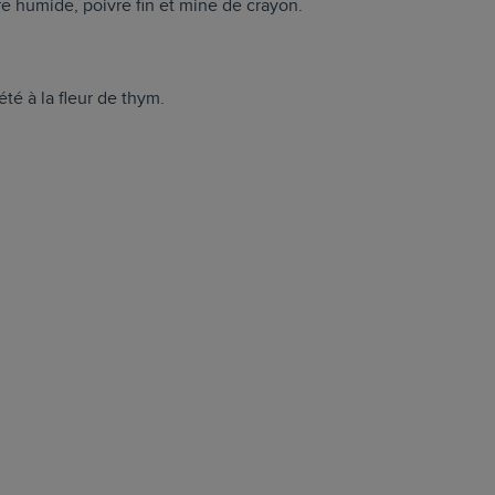
rre humide, poivre fin et mine de crayon.
té à la fleur de thym.