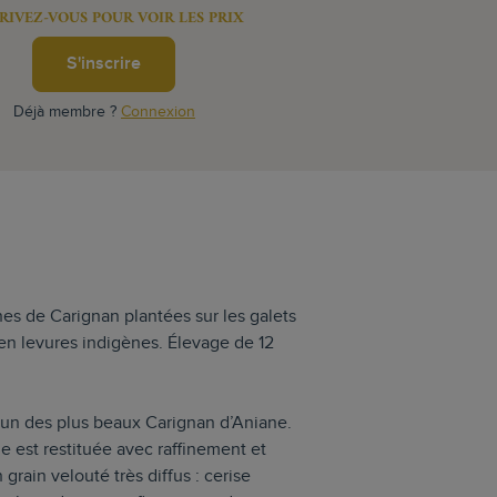
RIVEZ-VOUS POUR VOIR LES PRIX
S'inscrire
Déjà membre ?
Connexion
gnes de Carignan plantées sur les galets
 en levures indigènes. Élevage de 12
’un des plus beaux Carignan d’Aniane.
 est restituée avec raffinement et
grain velouté très diffus : cerise