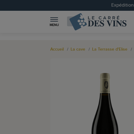
Expéditions
MENU
Accueil
La cave
La Terrasse d'Elise