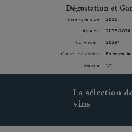
Dégustation et Ga
Boire à partir de :
2026
Apogée :
2028-2034
Boire avant :
2039+
Conseil de service :
En bouteille
Servir à :
17°
La sélection d
vins