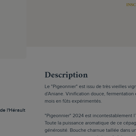
INSC
s
Description
Le "Pigeonnier" est issu de très vieilles vi
d’Aniane. Vinification douce, fermentation
mois en fûts expérimentés.
de l'Hérault
"Pigeonnier" 2024 est incontestablement l
Toute la puissance aromatique de ce cépage
générosité. Bouche charnue taillée dans un 