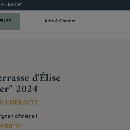
e dès 1000€*
EURS
Aide & Contact
rasse d'Élise
er" 2024
DE L'HÉRAULT
ignan d’Aniane !
OPRIÉTÉ