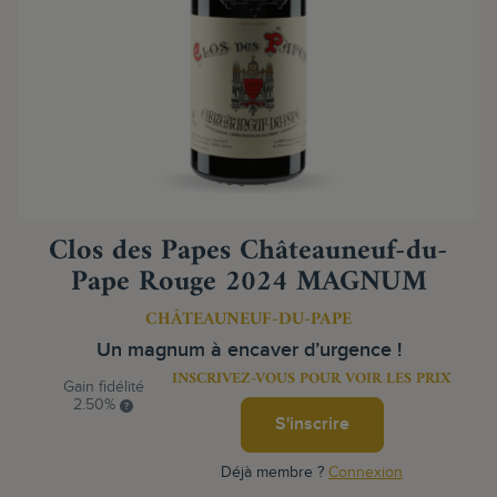
Clos des Papes Châteauneuf-du-
Pape Rouge 2024 MAGNUM
CHÂTEAUNEUF-DU-PAPE
Un magnum à encaver d’urgence !
INSCRIVEZ-VOUS POUR VOIR LES PRIX
Gain fidélité
2.50%
S'inscrire
Déjà membre ?
Connexion