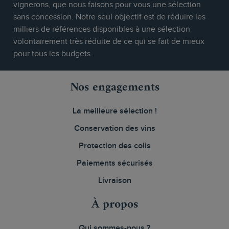
vignerons, que nous faisons pour vous une sélection
sans concession. Notre seul objectif est de réduire les
milliers de références disponibles à une sélection
volontairement très réduite de ce qui se fait de mieux
pour tous les budgets.
Nos engagements
La meilleure sélection !
Conservation des vins
Protection des colis
Paiements sécurisés
Livraison
À propos
Qui sommes-nous ?