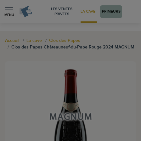
LES VENTES
LA CAVE
PRIMEURS
PRIVÉES
MENU
Accueil
La cave
Clos des Papes
Clos des Papes Châteauneuf-du-Pape Rouge 2024 MAGNUM