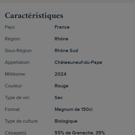
Caractéristiques
Pays:
France
Région:
Rhône
Sous-Région:
Rhône Sud
Appellation:
Châteauneuf-du-Pape
Millésime:
2024
Couleur:
Rouge
Type de vin:
Sec
Format:
Magnum de 150cl
Type de culture:
Biologique
Cépage(s):
55% de Grenache, 35%