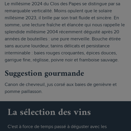
Le millésime 2024 du Clos des Papes se distingue par sa
remarquable verticalité. Moins opulent que le solaire
millésime 2023, il brille par son trait fluide et sincère. En
somme, une lecture fraîche et élancée qui nous rappelle le
splendide millésime 2004 récemment dégusté après 20
années de bouteilles : une pure merveille. Bouche étirée
sans aucune lourdeur, tanins délicats et persistance
interminable : baies rouges croquantes, épices douces,
garrigue fine, réglisse, poivre noir et framboise sauvage.
Suggestion gourmande
Canon de chevreuil, jus corsé aux baies de genièvre et
pomme paillasson.
La sélection des vins
C'est à force de temps passé à déguster avec les