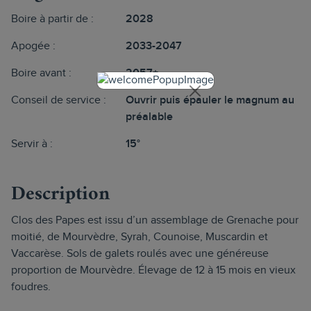
Boire à partir de :
2028
Apogée :
2033-2047
Boire avant :
2057+
Conseil de service :
Ouvrir puis épauler le magnum au
préalable
Servir à :
15°
Description
Clos des Papes est issu d’un assemblage de Grenache pour
moitié, de Mourvèdre, Syrah, Counoise, Muscardin et
Vaccarèse. Sols de galets roulés avec une généreuse
proportion de Mourvèdre. Élevage de 12 à 15 mois en vieux
foudres.