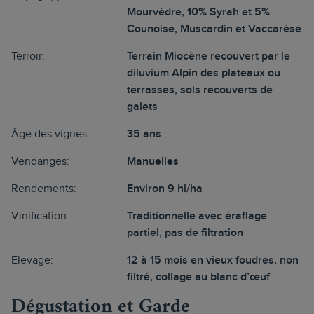
Mourvèdre, 10% Syrah et 5%
Counoise, Muscardin et Vaccarèse
Terroir:
Terrain Miocène recouvert par le
diluvium Alpin des plateaux ou
terrasses, sols recouverts de
galets
Âge des vignes:
35 ans
Vendanges:
Manuelles
Rendements:
Environ 9 hl/ha
Vinification:
Traditionnelle avec éraflage
partiel, pas de filtration
Elevage:
12 à 15 mois en vieux foudres, non
filtré, collage au blanc d’œuf
Dégustation et Garde