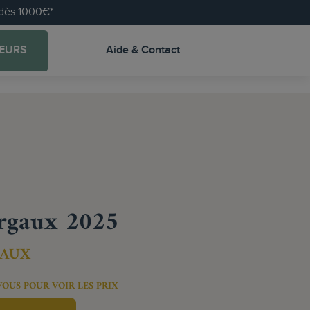
e dès 1000€*
EURS
Aide & Contact
rgaux 2025
AUX
VOUS POUR VOIR LES PRIX