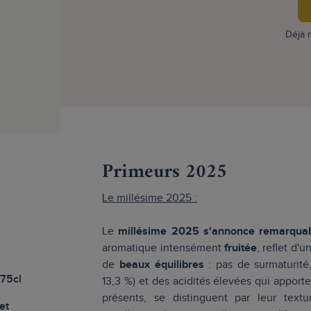
Déjà
s
Primeurs 2025
Le millésime 2025 :
Le
millésime 2025 s'annonce remarqua
aromatique intensément
fruitée
, reflet d'
de
beaux équilibres
: pas de surmaturité
 75cl
13,3 %) et des acidités élevées qui apport
présents, se distinguent par leur text
et