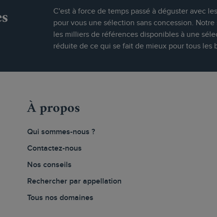
es
C'est à force de temps passé à déguster avec le
pour vous une sélection sans concession. Notre s
les milliers de références disponibles à une séle
réduite de ce qui se fait de mieux pour tous les 
À propos
Qui sommes-nous ?
Contactez-nous
Nos conseils
Rechercher par appellation
Tous nos domaines