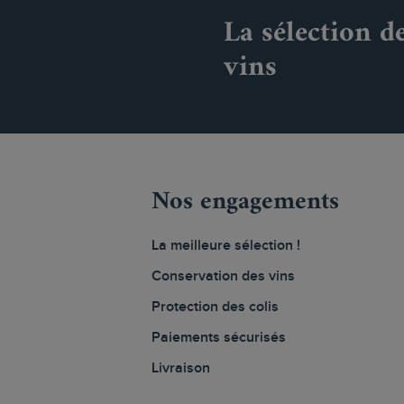
La sélection d
vins
Nos engagements
La meilleure sélection !
Conservation des vins
Protection des colis
Paiements sécurisés
Livraison