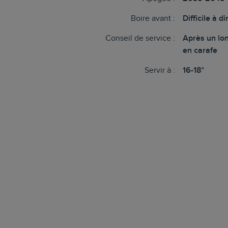
Boire avant :
Difficile à dir
Conseil de service :
Après un lo
en carafe
Servir à :
16-18°