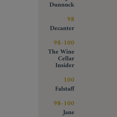
Dunnuck
98
Decanter
98-100
The Wine
Cellar
Insider
100
Falstaff
98-100
Jane