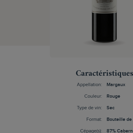
Caractéristique
Appellation:
Margaux
Couleur:
Rouge
Type de vin:
Sec
Format:
Bouteille de
Cépage(s):
87% Cabern