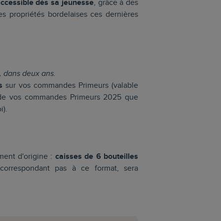
ccessible
dès sa jeunesse
, grâce à des
les propriétés bordelaises ces dernières
n, dans deux ans.
s
sur vos commandes Primeurs (valable
 de vos commandes Primeurs 2025 que
i).
ment d'origine :
caisses de 6 bouteilles
orrespondant pas à ce format, sera