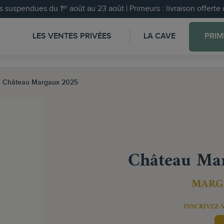
 suspendues du 1ᵉʳ août au 23 août | Primeurs : livraison offert
LES VENTES PRIVÉES
LA CAVE
PRIM
Château Margaux 2025
Château Ma
MARG
INSCRIVEZ-