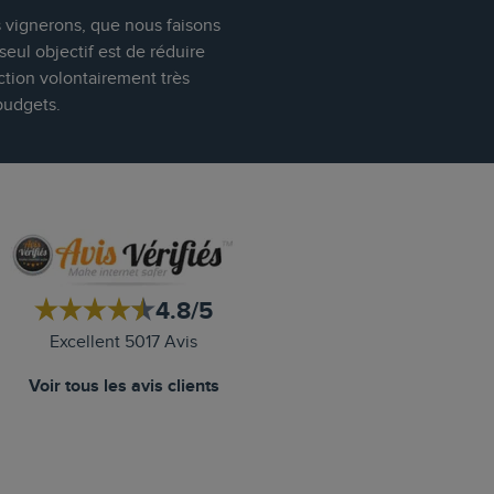
s vignerons, que nous faisons
eul objectif est de réduire
ction volontairement très
budgets.
4.8/5
Excellent 5017 Avis
Voir tous les avis clients