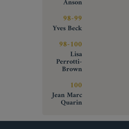
Anson
98-99
Yves Beck
98-100
Lisa
Perrotti-
Brown
100
Jean Marc
Quarin