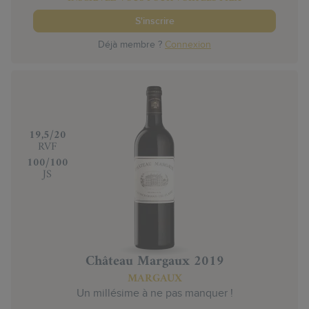
S'inscrire
Déjà membre ?
Connexion
‍19,5/20
RVF
‍100/100
JS
Château Margaux 2019
MARGAUX
Un millésime à ne pas manquer !