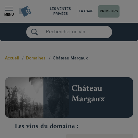
LES VENTES
LA CAVE
PRIMEURS
PRIVÉES
MENU
Accueil
Domaines
Château Margaux
Château
Margaux
Les vins du domaine :