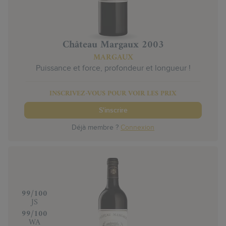
Château Margaux 2003
MARGAUX
Puissance et force, profondeur et longueur !
INSCRIVEZ-VOUS POUR VOIR LES PRIX
S'inscrire
Déjà membre ?
Connexion
‍99/100
JS
‍99/100
WA