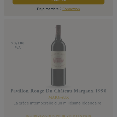
S'inscrire
Déjà membre ?
Connexion
‍90/100
WA
Pavillon Rouge Du Château Margaux 1990
MARGAUX
La grâce intemporelle d'un millésime légendaire !
INSCRIVEZ-VOUS POUR VOIR LES PRIX