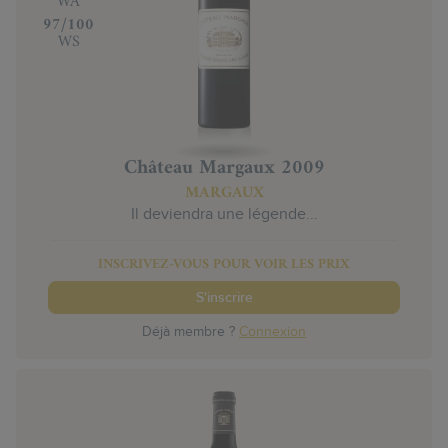
WA
‍97/100
WS
Château Margaux 2009
MARGAUX
Il deviendra une légende...
INSCRIVEZ-VOUS POUR VOIR LES PRIX
S'inscrire
Déjà membre ?
Connexion