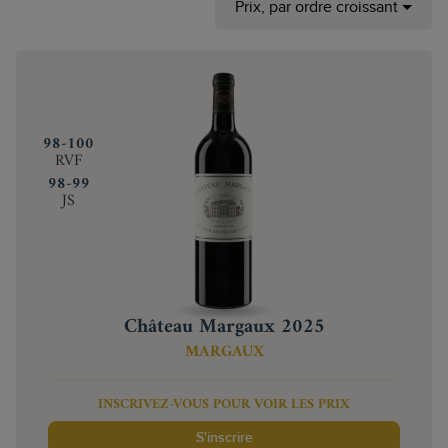
Prix, par ordre croissant
‍98-100
RVF
‍98-99
JS
Château Margaux 2025
MARGAUX
INSCRIVEZ-VOUS POUR VOIR LES PRIX
S'inscrire