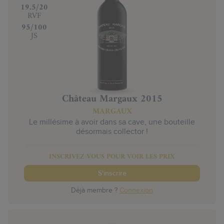
‍19.5/20
RVF
‍95/100
JS
Château Margaux 2015
MARGAUX
Le millésime à avoir dans sa cave, une bouteille
désormais collector !
INSCRIVEZ-VOUS POUR VOIR LES PRIX
S'inscrire
Déjà membre ?
Connexion