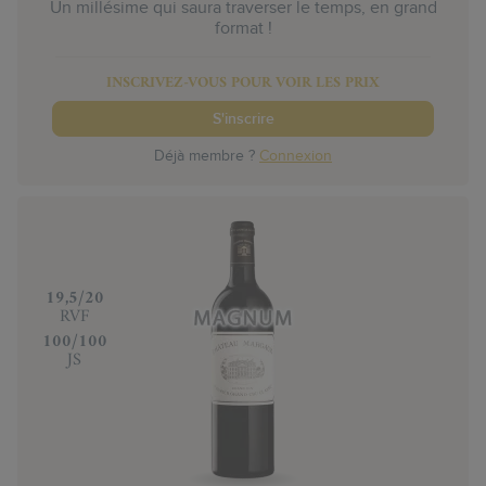
Un millésime qui saura traverser le temps, en grand
format !
INSCRIVEZ-VOUS POUR VOIR LES PRIX
S'inscrire
Déjà membre ?
Connexion
‍19,5/20
RVF
‍100/100
JS