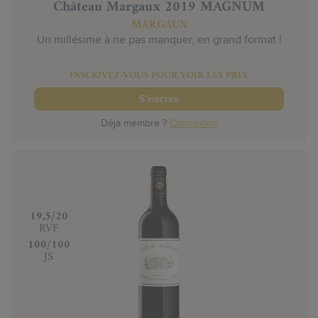
Château Margaux 2019 MAGNUM
MARGAUX
Un millésime à ne pas manquer, en grand format !
INSCRIVEZ-VOUS POUR VOIR LES PRIX
S'inscrire
Déjà membre ?
Connexion
‍19,5/20
RVF
‍100/100
JS