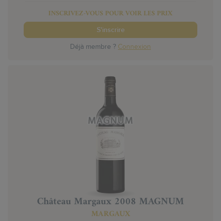
INSCRIVEZ-VOUS POUR VOIR LES PRIX
S'inscrire
Déjà membre ?
Connexion
Château Margaux 2008 MAGNUM
MARGAUX