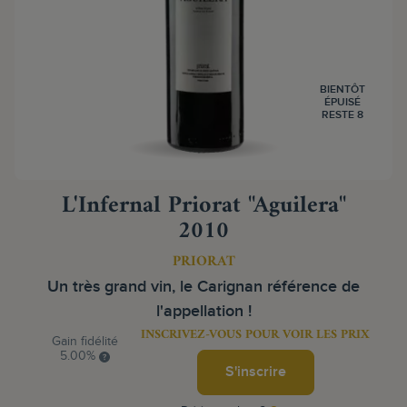
BIENTÔT
ÉPUISÉ
RESTE 8
L'Infernal Priorat "Aguilera"
2010
PRIORAT
Un très grand vin, le Carignan référence de
l'appellation !
INSCRIVEZ-VOUS POUR VOIR LES PRIX
Gain fidélité
5.00%
S'inscrire