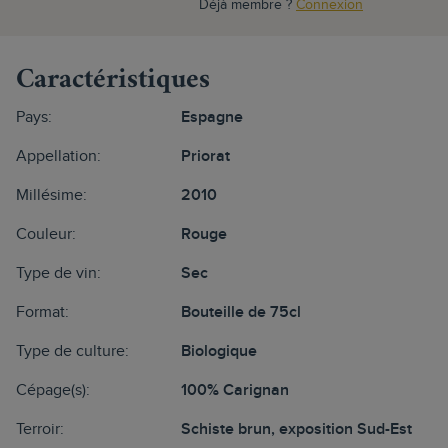
Déjà membre ?
Connexion
Caractéristiques
Pays:
Espagne
Appellation:
Priorat
Millésime:
2010
Couleur:
Rouge
Type de vin:
Sec
Format:
Bouteille de 75cl
Type de culture:
Biologique
Cépage(s):
100% Carignan
Terroir:
Schiste brun, exposition Sud-Est