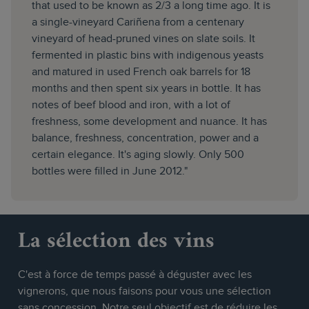
that used to be known as 2/3 a long time ago. It is
a single-vineyard Cariñena from a centenary
vineyard of head-pruned vines on slate soils. It
fermented in plastic bins with indigenous yeasts
and matured in used French oak barrels for 18
months and then spent six years in bottle. It has
notes of beef blood and iron, with a lot of
freshness, some development and nuance. It has
balance, freshness, concentration, power and a
certain elegance. It's aging slowly. Only 500
bottles were filled in June 2012."
La sélection des vins
C'est à force de temps passé à déguster avec les
vignerons, que nous faisons pour vous une sélection
sans concession. Notre seul objectif est de réduire les