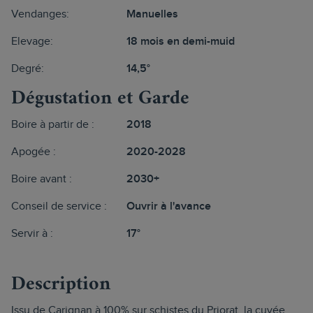
Vendanges:
Manuelles
Elevage:
18 mois en demi-muid
Degré:
14,5°
Dégustation et Garde
Boire à partir de :
2018
Apogée :
2020-2028
Boire avant :
2030+
Conseil de service :
Ouvrir à l'avance
Servir à :
17°
Description
Issu de Carignan à 100% sur schistes du Priorat, la cuvée