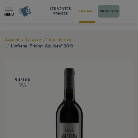
LES VENTES
LA CAVE
PRIMEURS
PRIVÉES
MENU
Accueil
La cave
Trio Infernal
L'Infernal Priorat "Aguilera" 2010
‍94/100
WA