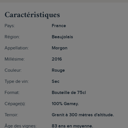
Caractéristiques
Pays:
France
Région:
Beaujolais
Appellation:
Morgon
Millésime:
2016
Couleur:
Rouge
Type de vin:
Sec
Format:
Bouteille de 75cl
Cépage(s):
100% Gamay.
Terroir:
Granit à 300 mètres d'altitude.
Âge des vignes:
83 ans en moyenne.