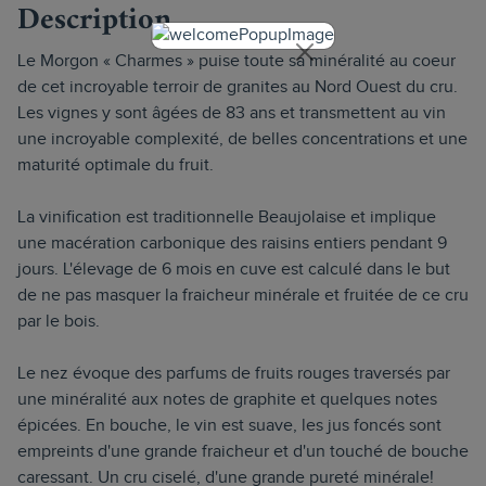
Description
Le Morgon « Charmes » puise toute sa minéralité au coeur
de cet incroyable terroir de granites au Nord Ouest du cru.
Les vignes y sont âgées de 83 ans et transmettent au vin
une incroyable complexité, de belles concentrations et une
maturité optimale du fruit.
La vinification est traditionnelle Beaujolaise et implique
une macération carbonique des raisins entiers pendant 9
jours. L'élevage de 6 mois en cuve est calculé dans le but
de ne pas masquer la fraicheur minérale et fruitée de ce cru
par le bois.
Le nez évoque des parfums de fruits rouges traversés par
une minéralité aux notes de graphite et quelques notes
épicées. En bouche, le vin est suave, les jus foncés sont
empreints d'une grande fraicheur et d'un touché de bouche
caressant. Un cru ciselé, d'une grande pureté minérale!