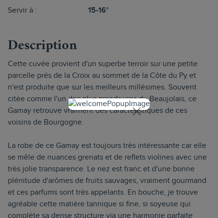
Servir à :
15-16°
Description
Cette cuvée provient d'un superbe terroir sur une petite
parcelle prés de la Croix au sommet de la Côte du Py et
n'est produite que sur les meilleurs millésimes. Souvent
citée comme l'un des plus grands vins du Beaujolais, ce
Gamay retrouve vraiment des caractéristiques de ces
voisins de Bourgogne.
La robe de ce Gamay est toujours très intéressante car elle
se mêle de nuances grenats et de reflets violines avec une
très jolie transparence. Le nez est franc et d'une bonne
plénitude d'arômes de fruits sauvages, vraiment gourmand
et ces parfums sont très appelants. En bouche, je trouve
agréable cette matière tannique si fine, si soyeuse qui
complète sa dense structure via une harmonie parfaite