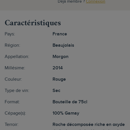
Déjà membre ?
Connexion
Caractéristiques
Pays:
France
Région:
Beaujolais
Appellation:
Morgon
Millésime:
2014
Couleur:
Rouge
Type de vin:
Sec
Format:
Bouteille de 75cl
Cépage(s):
100% Gamay
Terroir:
Roche décomposée riche en oxyde