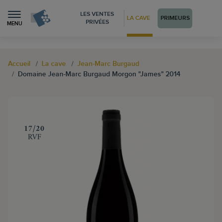
LES VENTES
LA CAVE
PRIMEURS
PRIVÉES
MENU
Accueil
La cave
Jean-Marc Burgaud
Domaine Jean-Marc Burgaud Morgon "James" 2014
‍17/20
RVF