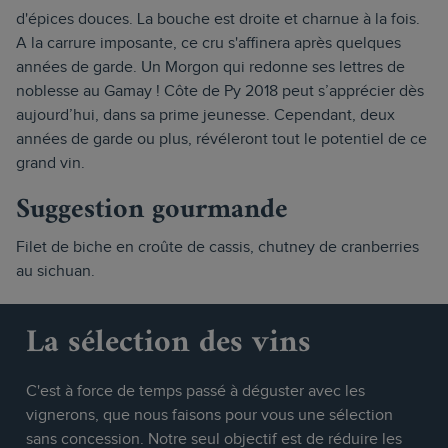
d'épices douces. La bouche est droite et charnue à la fois.
A la carrure imposante, ce cru s'affinera après quelques
années de garde. Un Morgon qui redonne ses lettres de
noblesse au Gamay ! Côte de Py 2018 peut s’apprécier dès
aujourd’hui, dans sa prime jeunesse. Cependant, deux
années de garde ou plus, révéleront tout le potentiel de ce
grand vin.
Suggestion gourmande
Filet de biche en croûte de cassis, chutney de cranberries
au sichuan.
La sélection des vins
C'est à force de temps passé à déguster avec les
vignerons, que nous faisons pour vous une sélection
sans concession. Notre seul objectif est de réduire les