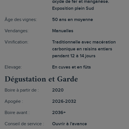
oxyde de fer et manganèse.
Exposition plein Sud
Âge des vignes:
50 ans en moyenne
Vendanges:
Manuelles
Vinification:
Traditionnelle avec macération
carbonique en raisins entiers
pendant 12 à 14 jours
Elevage:
En cuves et en fûts
Dégustation et Garde
Boire à partir de :
2020
Apogée :
2026-2032
Boire avant :
2036+
Conseil de service :
Ouvrir à l'avance