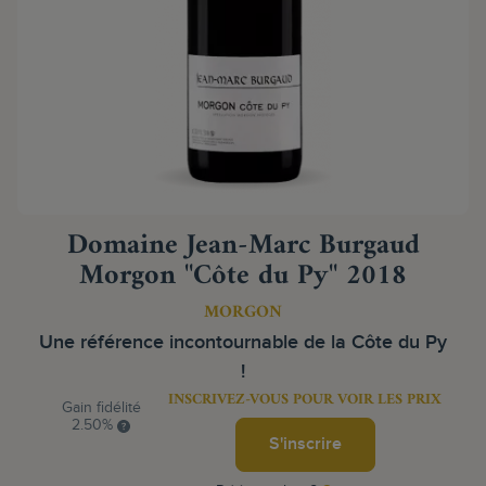
Domaine Jean-Marc Burgaud
Morgon "Côte du Py" 2018
MORGON
Une référence incontournable de la Côte du Py
!
INSCRIVEZ-VOUS POUR VOIR LES PRIX
Gain fidélité
2.50%
S'inscrire