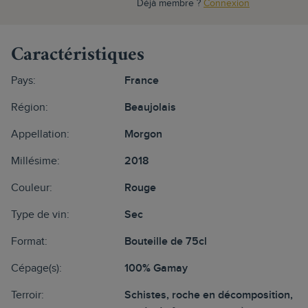
Déjà membre ?
Connexion
Caractéristiques
Pays:
France
Région:
Beaujolais
Appellation:
Morgon
Millésime:
2018
Couleur:
Rouge
Type de vin:
Sec
Format:
Bouteille de 75cl
Cépage(s):
100% Gamay
Terroir:
Schistes, roche en décomposition,