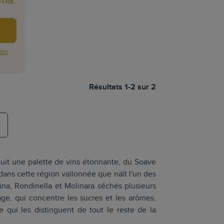
VOIR
ion
Résultats 1-2 sur 2
duit une palette de vins étonnante, du Soave
dans cette région vallonnée que naît l'un des
rvina, Rondinella et Molinara séchés plusieurs
lage, qui concentre les sucres et les arômes,
 qui les distinguent de tout le reste de la