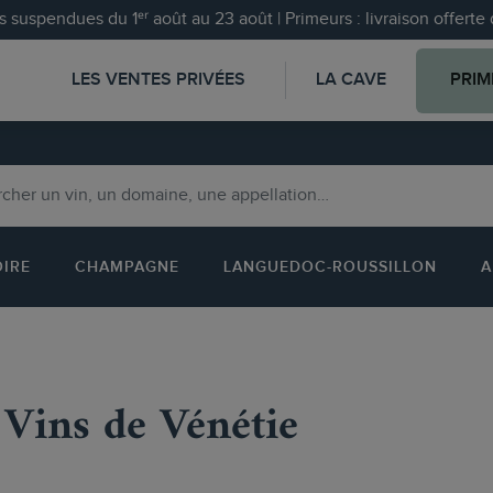
 suspendues du 1ᵉʳ août au 23 août | Primeurs : livraison offert
LES VENTES PRIVÉES
LA CAVE
PRIM
OIRE
CHAMPAGNE
LANGUEDOC-ROUSSILLON
A
Vins de Vénétie