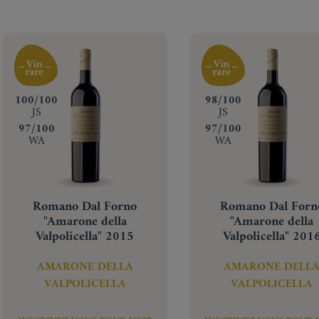
‍100/100
‍98/100
JS
JS
‍97/100
‍97/100
WA
WA
Romano Dal Forno
Romano Dal Forn
"Amarone della
"Amarone della
Valpolicella" 2015
Valpolicella" 201
AMARONE DELLA
AMARONE DELL
VALPOLICELLA
VALPOLICELLA