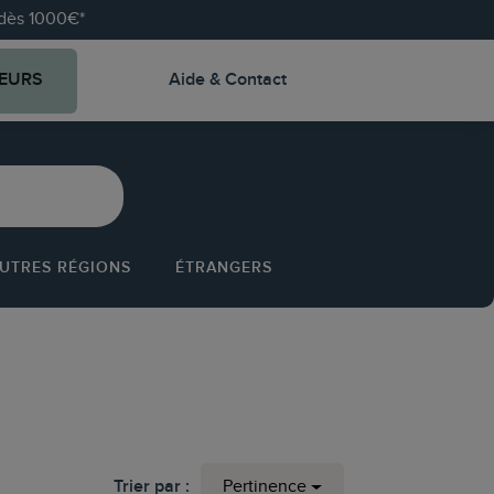
e dès 1000€*
EURS
Aide & Contact
UTRES RÉGIONS
ÉTRANGERS
Trier par :
Pertinence