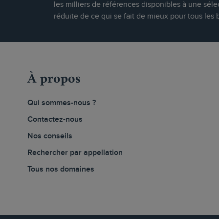
les milliers de références disponibles à une séle
réduite de ce qui se fait de mieux pour tous les 
À propos
Qui sommes-nous ?
Contactez-nous
Nos conseils
Rechercher par appellation
Tous nos domaines