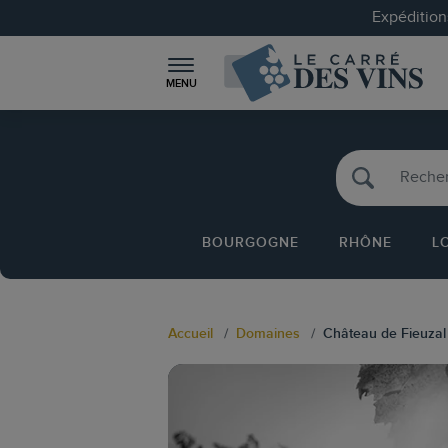
Expéditions
MENU
BOURGOGNE
RHÔNE
L
Accueil
Domaines
Château de Fieuzal