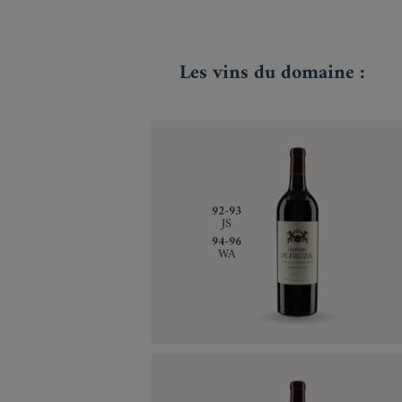
Les vins du domaine :
‍92-93
JS
‍94-96
WA