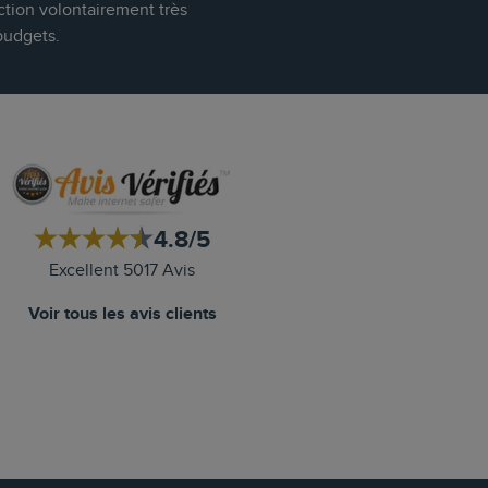
ction volontairement très
budgets.
4.8/5
Excellent 5017 Avis
Voir tous les avis clients