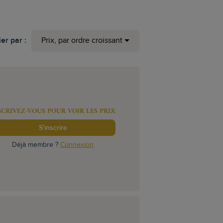
ier par :
Prix, par ordre croissant
SCRIVEZ-VOUS POUR VOIR LES PRIX
S'inscrire
Déjà membre ?
Connexion