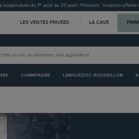
 suspendues du 1ᵉʳ août au 23 août | Primeurs : livraison offert
LES VENTES PRIVÉES
LA CAVE
PRIM
OIRE
CHAMPAGNE
LANGUEDOC-ROUSSILLON
A