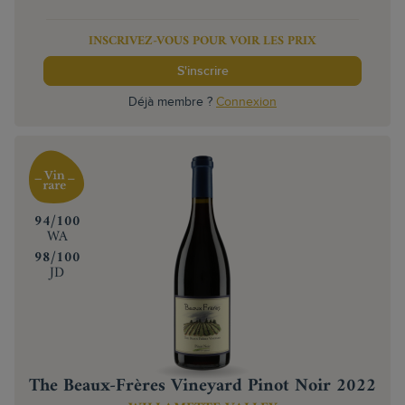
INSCRIVEZ-VOUS POUR VOIR LES PRIX
S'inscrire
Déjà membre ?
Connexion
‍94/100
WA
‍98/100
JD
The Beaux-Frères Vineyard Pinot Noir 2022