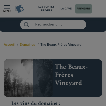
LES VENTES
LA CAVE
PRIMEURS
PRIVÉES
MENU
Accueil
Domaines
The Beaux-Frères Vineyard
The Beaux-
Frères
Vineyard
Les vins du domaine :