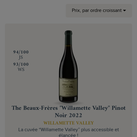
Prix, par ordre croissant
‍94/100
JS
‍93/100
WS
The Beaux-Frères "Willamette Valley" Pinot
Noir 2022
WILLAMETTE VALLEY
La cuvée “Willamette Valley” plus accessible et
élancée !