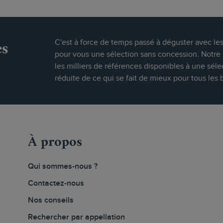
es
C'est à force de temps passé à déguster avec le
pour vous une sélection sans concession. Notre s
les milliers de références disponibles à une séle
réduite de ce qui se fait de mieux pour tous les 
À propos
Qui sommes-nous ?
Contactez-nous
Nos conseils
Rechercher par appellation