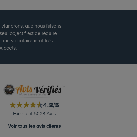
s vignerons, que nous faisons
eul objectif est de réduire
ction volontairement très
budgets.
4.8/5
Excellent 5023 Avis
Voir tous les avis clients