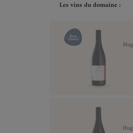
Les vins du domaine :
Hug
Hug