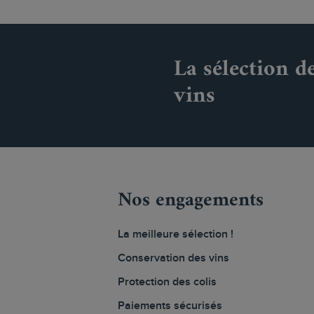
La sélection d
vins
Nos engagements
La meilleure sélection !
Conservation des vins
Protection des colis
Paiements sécurisés