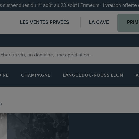
 suspendues du 1ᵉʳ août au 23 août | Primeurs : livraison offert
LES VENTES PRIVÉES
LA CAVE
PRIM
OIRE
CHAMPAGNE
LANGUEDOC-ROUSSILLON
A
a