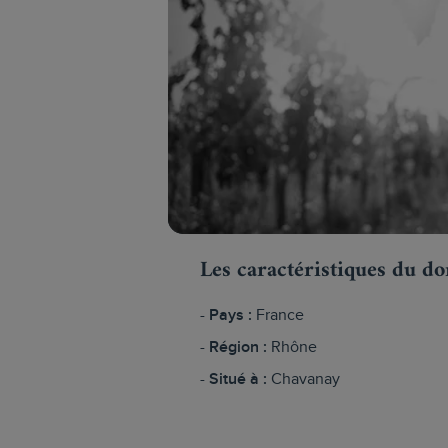
Les caractéristiques du d
Pays :
France
Région :
Rhône
Situé à :
Chavanay