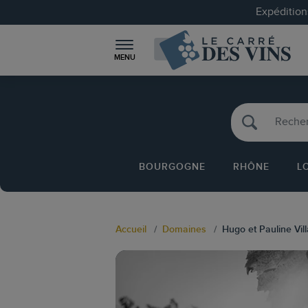
Expéditions
MENU
BOURGOGNE
RHÔNE
L
Accueil
Domaines
Hugo et Pauline Vill