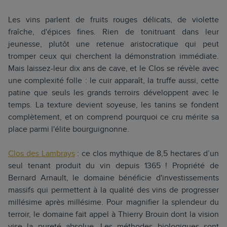
Les vins parlent de fruits rouges délicats, de violette
fraîche, d'épices fines. Rien de tonitruant dans leur
jeunesse, plutôt une retenue aristocratique qui peut
tromper ceux qui cherchent la démonstration immédiate.
Mais laissez-leur dix ans de cave, et le Clos se révèle avec
une complexité folle : le cuir apparaît, la truffe aussi, cette
patine que seuls les grands terroirs développent avec le
temps. La texture devient soyeuse, les tanins se fondent
complètement, et on comprend pourquoi ce cru mérite sa
place parmi l'élite bourguignonne.
Clos des Lambrays
: ce clos mythique de 8,5 hectares d’un
seul tenant produit du vin depuis 1365 ! Propriété de
Bernard Arnault, le domaine bénéficie d'investissements
massifs qui permettent à la qualité des vins de progresser
millésime après millésime. Pour magnifier la splendeur du
terroir, le domaine fait appel à Thierry Brouin dont la vision
vise la pureté absolue. Les méthodes biologiques sont