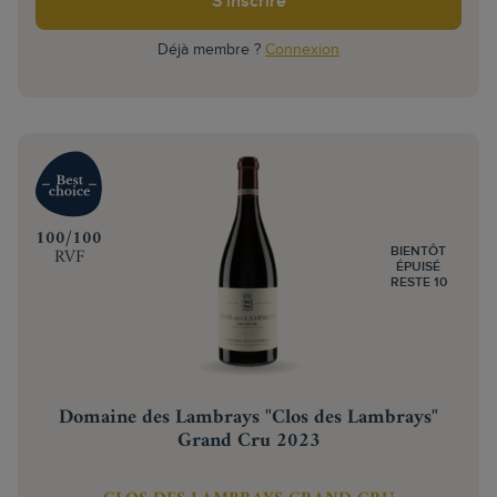
S'inscrire
Déjà membre ?
Connexion
‍100/100
RVF
BIENTÔT
ÉPUISÉ
RESTE 10
Domaine des Lambrays "Clos des Lambrays"
Grand Cru 2023