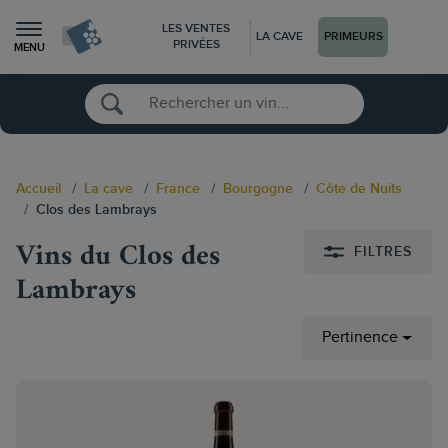
LES VENTES
LA CAVE
PRIMEURS
PRIVÉES
MENU
Accueil
La cave
France
Bourgogne
Côte de Nuits
Clos des Lambrays
Vins du Clos des
FILTRES
Lambrays
Pertinence