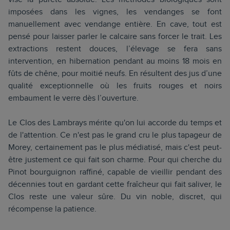
imposées dans les vignes, les vendanges se font
manuellement avec vendange entière. En cave, tout est
pensé pour laisser parler le calcaire sans forcer le trait. Les
extractions restent douces, l’élevage se fera sans
intervention, en hibernation pendant au moins 18 mois en
fûts de chêne, pour moitié neufs. En résultent des jus d’une
qualité exceptionnelle où les fruits rouges et noirs
embaument le verre dès l’ouverture.
Le Clos des Lambrays mérite qu'on lui accorde du temps et
de l'attention. Ce n'est pas le grand cru le plus tapageur de
Morey, certainement pas le plus médiatisé, mais c'est peut-
être justement ce qui fait son charme. Pour qui cherche du
Pinot bourguignon raffiné, capable de vieillir pendant des
décennies tout en gardant cette fraîcheur qui fait saliver, le
Clos reste une valeur sûre. Du vin noble, discret, qui
récompense la patience.