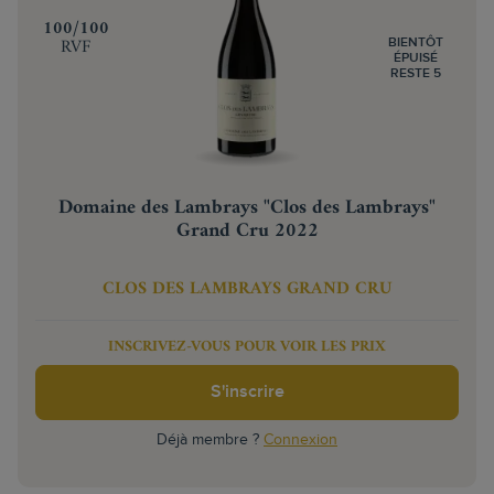
‍100/100
RVF
BIENTÔT
ÉPUISÉ
RESTE 5
Domaine des Lambrays "Clos des Lambrays"
Grand Cru 2022
CLOS DES LAMBRAYS GRAND CRU
INSCRIVEZ-VOUS POUR VOIR LES PRIX
S'inscrire
Déjà membre ?
Connexion