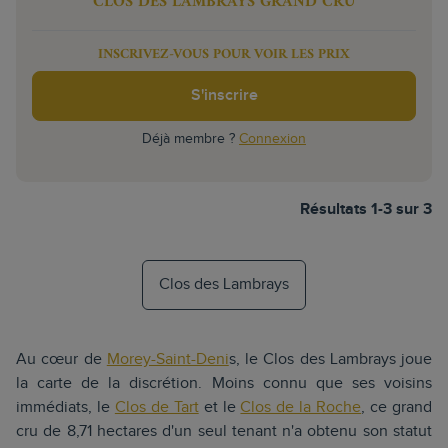
CLOS DES LAMBRAYS GRAND CRU
INSCRIVEZ-VOUS POUR VOIR LES PRIX
S'inscrire
Déjà membre ?
Connexion
Résultats 1-3 sur 3
Clos des Lambrays
Au cœur de
Morey-Saint-Deni
s, le Clos des Lambrays joue
la carte de la discrétion. Moins connu que ses voisins
immédiats, le
Clos de Tart
et le
Clos de la Roche
, ce grand
cru de 8,71 hectares d'un seul tenant n'a obtenu son statut