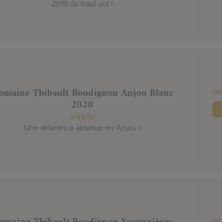
2019 de haut-vol !
omaine Thibault Boudignon Anjou Blanc
IN
2020
ANJOU
Une référence absolue en Anjou !
IN