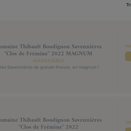
Tr
omaine Thibault Boudignon Savennières
IN
"Clos de Frémine" 2022 MAGNUM
SAVENNIÈRES
Des Savennières de grande finesse, en magnum !
omaine Thibault Boudignon Savennières
IN
"Clos de Frémine" 2022