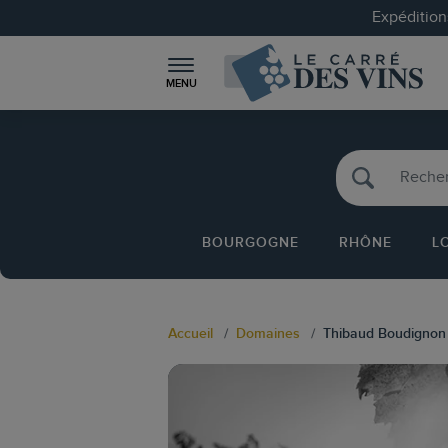
Expéditions
MENU
BOURGOGNE
RHÔNE
L
Accueil
Domaines
Thibaud Boudignon