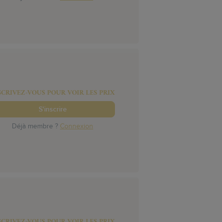
SCRIVEZ-VOUS POUR VOIR LES PRIX
S'inscrire
Déjà membre ?
Connexion
SCRIVEZ-VOUS POUR VOIR LES PRIX