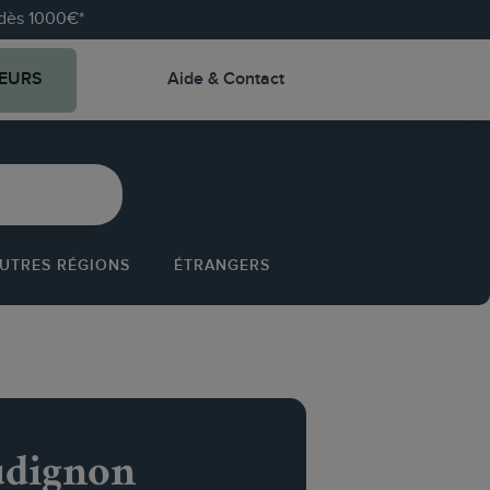
e dès 1000€*
EURS
Aide & Contact
UTRES RÉGIONS
ÉTRANGERS
udignon