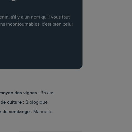
nin, s'il y a un nom qu'il vous faut
ons incontournables, c'est bien celui
moyen des vignes :
35 ans
de culture :
Biologique
 de vendange :
Manuelle