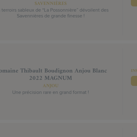
SAVENNIÈRES
 terroirs sableux de “La Possonnière” dévoilent des
Savennières de grande finesse !
omaine Thibault Boudignon Anjou Blanc
IN
2022 MAGNUM
ANJOU
Une précision rare en grand format !