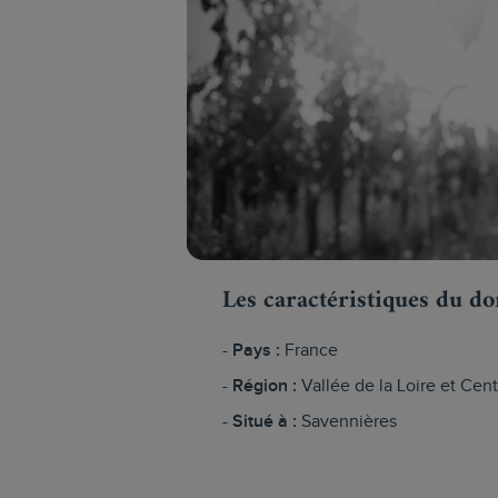
Les caractéristiques du d
Pays :
France
Région :
Vallée de la Loire et Cen
Situé à :
Savennières