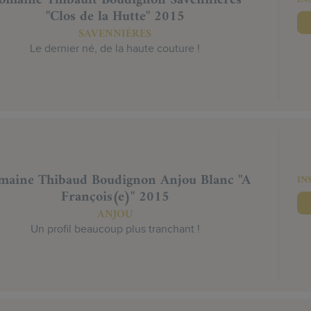
omaine Thibault Boudignon Savennières
"Clos de la Hutte" 2015
SAVENNIÈRES
Le dernier né, de la haute couture !
aine Thibaud Boudignon Anjou Blanc "A
IN
François(e)" 2015
ANJOU
Un profil beaucoup plus tranchant !