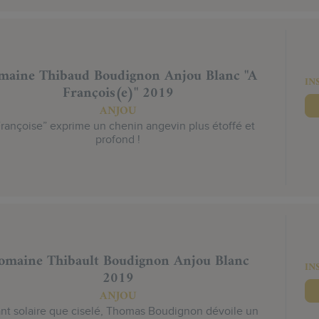
aine Thibaud Boudignon Anjou Blanc "A
IN
François(e)" 2019
ANJOU
Françoise” exprime un chenin angevin plus étoffé et
profond !
omaine Thibault Boudignon Anjou Blanc
IN
2019
ANJOU
nt solaire que ciselé, Thomas Boudignon dévoile un