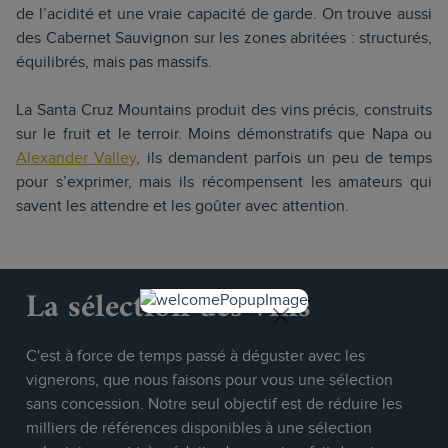
de l’acidité et une vraie capacité de garde. On trouve aussi
des Cabernet Sauvignon sur les zones abritées : structurés,
équilibrés, mais pas massifs.
La Santa Cruz Mountains produit des vins précis, construits
sur le fruit et le terroir. Moins démonstratifs que Napa ou
Alexander Valley
, ils demandent parfois un peu de temps
pour s’exprimer, mais ils récompensent les amateurs qui
savent les attendre et les goûter avec attention.
La sélection des vins
C'est à force de temps passé à déguster avec les
vignerons, que nous faisons pour vous une sélection
sans concession. Notre seul objectif est de réduire les
milliers de références disponibles à une sélection