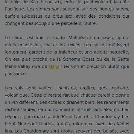
la baie de San Francisco, entre la péninsule et la côte
Pacifique. Les vignes sont souvent sur des pentes raides,
parfois au-dessus du brouillard, avec des conditions qui
changent beaucoup d’une parcelle à l’autre.
Le climat est frais et marin. Matinées brumeuses, après-
midis ensoleillés, mais sans excès. Les raisins mûrissent
lentement, gardent de la fraîcheur et une acidité naturelle.
On est plus proche de la Sonoma Coast ou de la Santa
Maria Valley que de
Napa
: tension et précision plutôt que
puissance.
Les sols sont variés : schistes, argiles, grès, calcaire,
volcanique. Cette diversité fait que chaque parcelle donne
un vin différent. Les coteaux drainent bien, les rendements
restent faibles, ce qui concentre le fruit sans alourdir. Les
cépages principaux sont le Pinot Noir et le Chardonnay. Les
Pinot Noir sont tendus, fruités, minéraux, avec des tanins
fins. Les Chardonnay sont droits, souvent peu boisés, avec