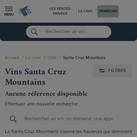
LES VENTES
LA CAVE
PRIMEURS
PRIVÉES
MENU
Accueil
La cave
USA
Santa Cruz Mountains
Vins Santa Cruz
FILTRES
Mountains
Aucune référence disponible
Effectuez une nouvelle recherche
La Santa Cruz Mountains couvre les hauteurs qui dominent