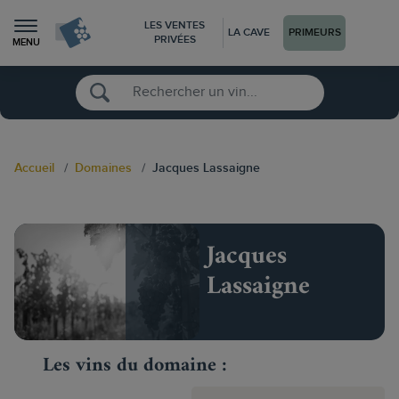
LES VENTES
LA CAVE
PRIMEURS
PRIVÉES
MENU
Accueil
Domaines
Jacques Lassaigne
Jacques
Lassaigne
Les vins du domaine :