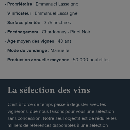
Propriétaire :
Emmanuel Lassaigne
Vinificateur :
Emmanuel Lassaigne
Surface plantée :
3.75 hectares
Encépagement :
Chardonnay - Pinot Noir
Âge moyen des vignes :
40 ans
Mode de vendange :
Manuelle
Production annuelle moyenne :
50 000 bouteilles
La sélection des vins
C'est à force de temps passé à déguster avec les
vignerons, que nous faisons pour vous une sélection
sans concession. Notre seul objectif est de réduire les
milliers de références disponibles à une sélection