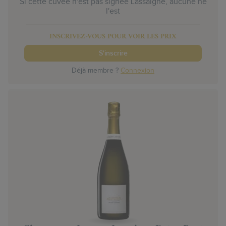
Si cette cuvée n'est pas signée Lassaigne, aucune ne
l'est
INSCRIVEZ-VOUS POUR VOIR LES PRIX
S'inscrire
Déjà membre ?
Connexion