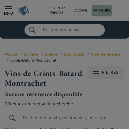
LES VENTES
LA CAVE
PRIMEURS
PRIVÉES
MENU
Accueil
La cave
France
Bourgogne
Côte de Beaune
Criots-Bâtard-Montrachet
Vins de Criots-Bâtard-
FILTRES
Montrachet
Aucune référence disponible
Effectuez une nouvelle recherche