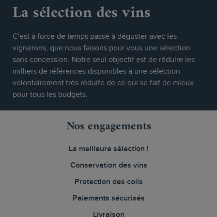
La sélection des vins
C'est à force de temps passé à déguster avec les
vignerons, que nous faisons pour vous une sélection
sans concession. Notre seul objectif est de réduire les
milliers de références disponibles à une sélection
volontairement très réduite de ce qui se fait de mieux
pour tous les budgets.
Nos engagements
La meilleure sélection !
Conservation des vins
Protection des colis
Paiements sécurisés
Livraison