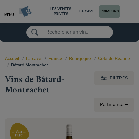
LES VENTES
LA CAVE
PRIMEURS
PRIVÉES
MENU
Accueil
La cave
France
Bourgogne
Côte de Beaune
Bâtard-Montrachet
Vins de Bâtard-
FILTRES
Montrachet
Pertinence