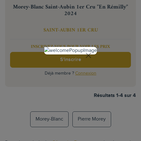
Morey-Blanc Saint-Aubin 1er Cru "En Rémilly"
2024
SAINT-AUBIN 1ER CRU
INSCRIVEZ-VOUS POUR VOIR LES PRIX
S'inscrire
Déjà membre ?
Connexion
Résultats 1-4 sur 4
Morey-Blanc
Pierre Morey