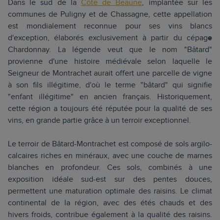
Dans le sud de la
Côte de Beaune
, implantée sur les
communes de Puligny et de Chassagne, cette appellation
est mondialement reconnue pour ses vins blancs
d'exception, élaborés exclusivement à partir du cépag
e
Chardonnay. La légende veut que le nom "Bâtard"
provienne d'une histoire médiévale selon laquelle le
Seigneur de Montrachet aurait offert une parcelle de vigne
à son fils illégitime, d'où le terme "bâtard" qui signifie
"enfant illégitime" en ancien français. Historiquement,
cette région a toujours été réputée pour la qualité de ses
vins, en grande partie grâce à un terroir exceptionnel.
Le terroir de Bâtard-Montrachet est composé de sols argilo-
calcaires riches en minéraux, avec une couche de marnes
blanches en profondeur. Ces sols, combinés à une
exposition idéale sud-est sur des pentes douces,
permettent une maturation optimale des raisins. Le climat
continental de la région, avec des étés chauds et des
hivers froids, contribue également à la qualité des raisins.