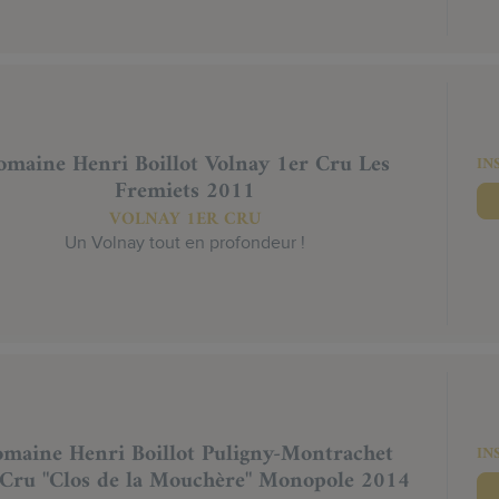
maine Henri Boillot Volnay 1er Cru Les
IN
Fremiets 2011
VOLNAY 1ER CRU
Un Volnay tout en profondeur !
maine Henri Boillot Puligny-Montrachet
IN
 Cru "Clos de la Mouchère" Monopole 2014