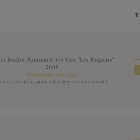
Tr
ri Boillot Pommard 1er Cru "Les Rugiens"
IN
2009
POMMARD 1ER CRU
rande signature, grand millésime et grand terroir !