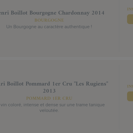
IN
nri Boillot Bourgogne Chardonnay 2014
BOURGOGNE
Un Bourgogne au caractère authentique !
ri Boillot Pommard 1er Cru "Les Rugiens"
IN
2013
POMMARD 1ER CRU
vin coloré, intense et dense sur une trame tanique
veloutée.