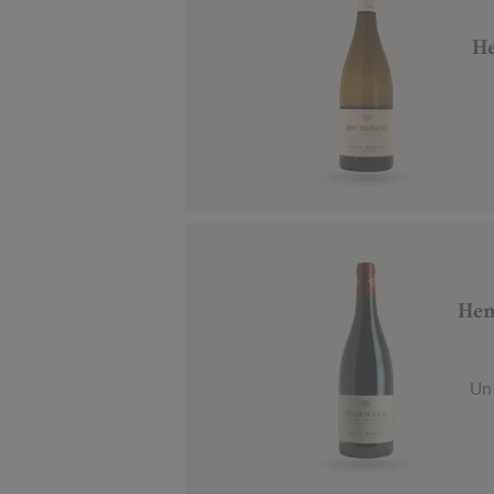
He
Hen
Un 