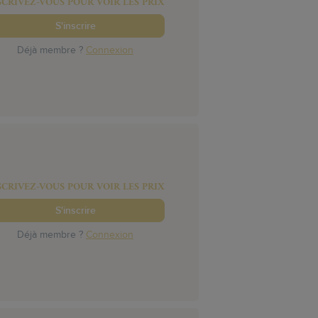
SCRIVEZ-VOUS POUR VOIR LES PRIX
S'inscrire
Déjà membre ?
Connexion
SCRIVEZ-VOUS POUR VOIR LES PRIX
S'inscrire
Déjà membre ?
Connexion