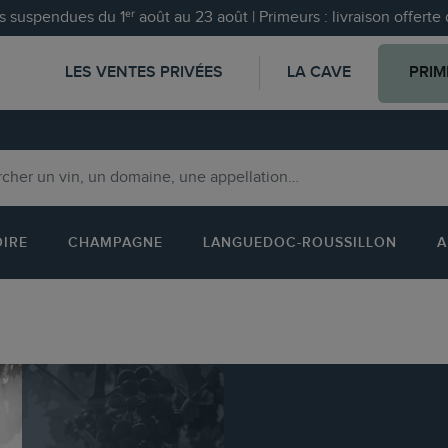
 suspendues du 1ᵉʳ août au 23 août | Primeurs : livraison offert
LES VENTES PRIVÉES
LA CAVE
PRIM
OIRE
CHAMPAGNE
LANGUEDOC-ROUSSILLON
A