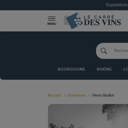
Expéditions
MENU
BOURGOGNE
RHÔNE
L
Accueil
Domaines
Henri Boillot