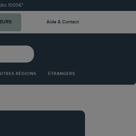
e dès 1000€*
EURS
Aide & Contact
UTRES RÉGIONS
ÉTRANGERS