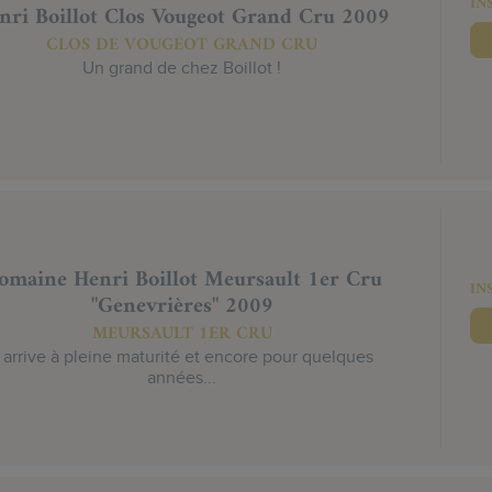
IN
nri Boillot Clos Vougeot Grand Cru 2009
CLOS DE VOUGEOT GRAND CRU
Un grand de chez Boillot !
omaine Henri Boillot Meursault 1er Cru
IN
"Genevrières" 2009
MEURSAULT 1ER CRU
l arrive à pleine maturité et encore pour quelques
années...