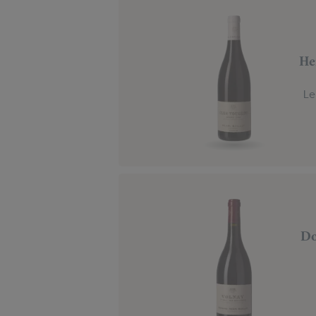
He
Le
Do