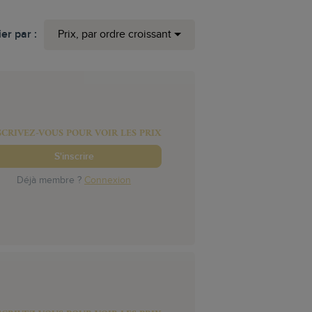
ier par :
Prix, par ordre croissant
SCRIVEZ-VOUS POUR VOIR LES PRIX
S'inscrire
Déjà membre ?
Connexion