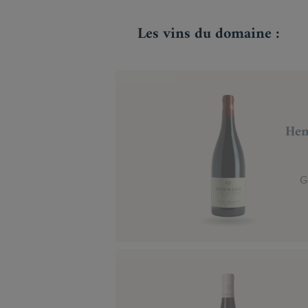
Les vins du domaine :
Hen
G