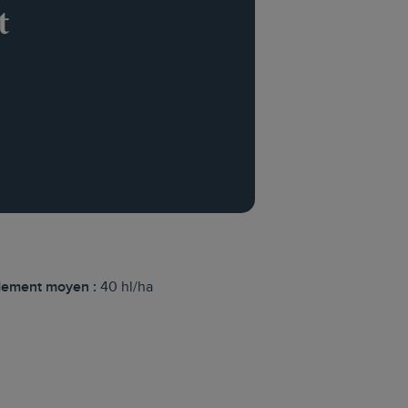
t
ement moyen :
40 hl/ha