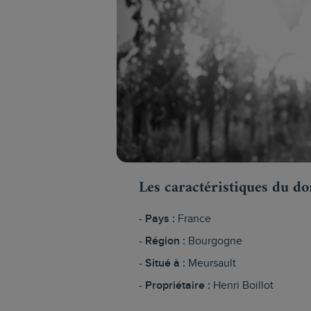
Les caractéristiques du d
Pays :
France
Région :
Bourgogne
Situé à :
Meursault
Propriétaire :
Henri Boillot