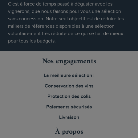
C'est à force de temps passé à déguster avec les
vignerons, que nous faisons pour vous une sélection
sans concession. Notre seul objectif est de réduire les
milliers de références disponibles à une sélection
volontairement très réduite de ce qui se fait de mieux
pour tous les budgets.
Nos engagements
La meilleure sélection !
Conservation des vins
Protection des colis
Paiements sécurisés
Livraison
À propos