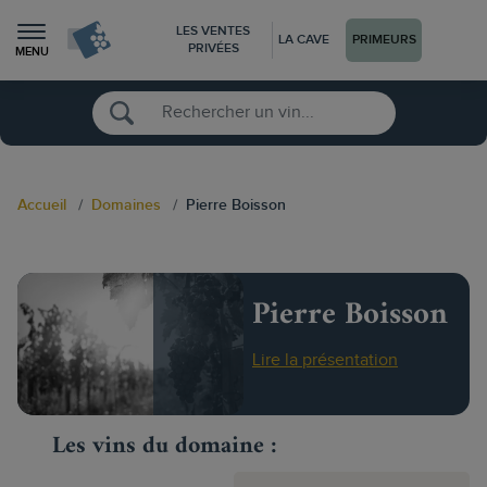
LES VENTES
LA CAVE
PRIMEURS
PRIVÉES
MENU
Accueil
Domaines
Pierre Boisson
Pierre Boisson
Lire la présentation
Les vins du domaine :