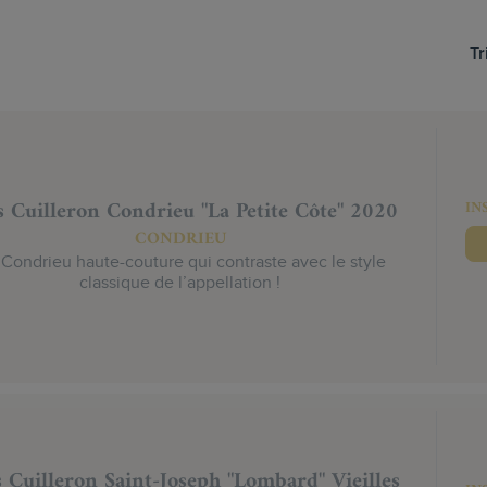
Tr
s Cuilleron Condrieu "La Petite Côte" 2020
IN
CONDRIEU
Condrieu haute-couture qui contraste avec le style
classique de l’appellation !
 Cuilleron Saint-Joseph "Lombard" Vieilles