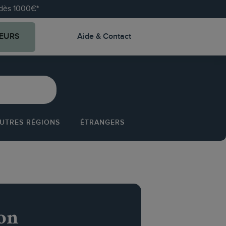
e dès 1000€*
EURS
Aide & Contact
UTRES RÉGIONS
ÉTRANGERS
on