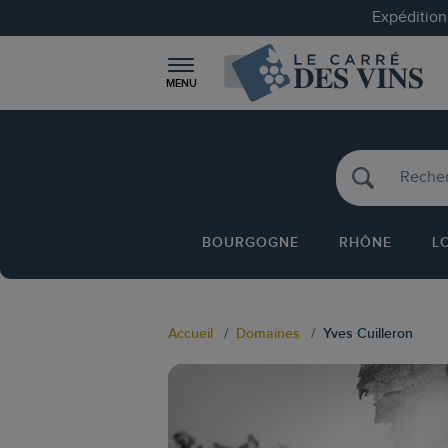
Expéditions
MENU
BOURGOGNE
RHÔNE
L
Accueil
Domaines
Yves Cuilleron