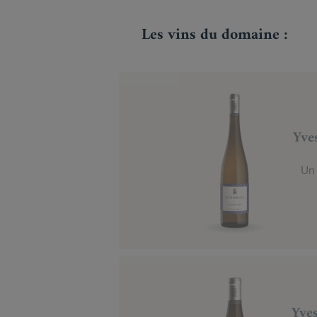
Les vins du domaine :
Yve
Un 
Yves