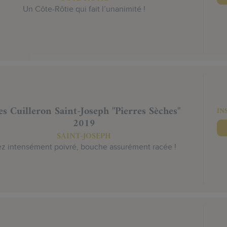
Un Côte-Rôtie qui fait l’unanimité !
es Cuilleron Saint-Joseph "Pierres Sèches"
IN
2019
SAINT-JOSEPH
z intensément poivré, bouche assurément racée !