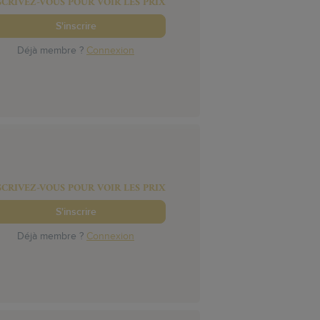
SCRIVEZ-VOUS POUR VOIR LES PRIX
S'inscrire
Déjà membre ?
Connexion
SCRIVEZ-VOUS POUR VOIR LES PRIX
S'inscrire
Déjà membre ?
Connexion