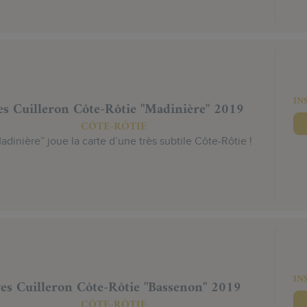
IN
es Cuilleron Côte-Rôtie "Madinière" 2019
CÔTE-RÔTIE
adinière” joue la carte d’une très subtile Côte-Rôtie !
IN
es Cuilleron Côte-Rôtie "Bassenon" 2019
CÔTE-RÔTIE