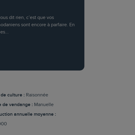
ous dit rien, c’est que vos
odaniens sont encore à parfaire. En
es...
de culture :
Raisonnée
 de vendange :
Manuelle
uction annuelle moyenne :
000