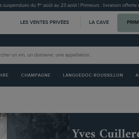
 suspendues du 1ᵉʳ août au 23 août | Primeurs : livraison offert
LES VENTES PRIVÉES
LA CAVE
PRIM
OIRE
CHAMPAGNE
LANGUEDOC-ROUSSILLON
A
Yves Cuiller