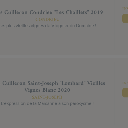
IN
s Cuilleron Condrieu "Les Chaillets" 2019
CONDRIEU
Les plus vieilles vignes de Viognier du Domaine !
 Cuilleron Saint-Joseph "Lombard" Vieilles
IN
Vignes Blanc 2020
SAINT-JOSEPH
L’expression de la Marsanne à son paroxysme !