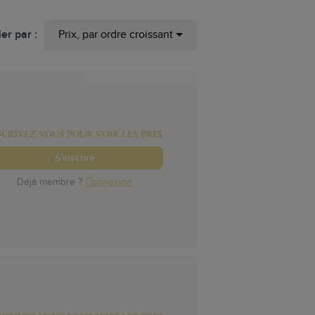
ier par :
Prix, par ordre croissant
SCRIVEZ-VOUS POUR VOIR LES PRIX
S'inscrire
Déjà membre ?
Connexion