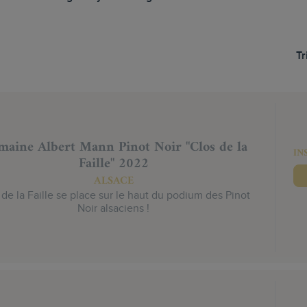
Tr
aine Albert Mann Pinot Noir "Clos de la
IN
Faille" 2022
ALSACE
 de la Faille se place sur le haut du podium des Pinot
Noir alsaciens !