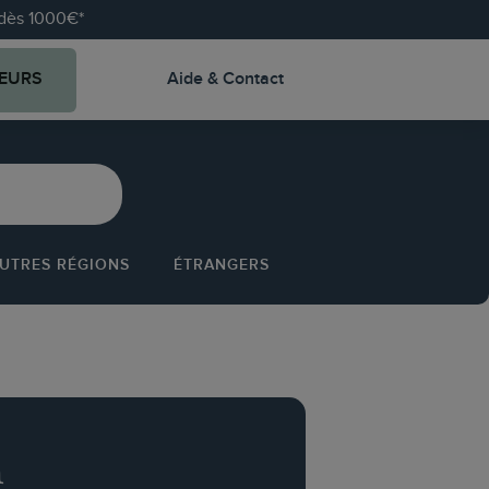
e dès 1000€*
EURS
Aide & Contact
UTRES RÉGIONS
ÉTRANGERS
n