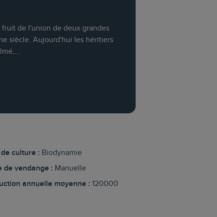
fruit de l'union de deux grandes
 siècle. Aujourd'hui les héritiers
lmé,...
de culture :
Biodynamie
 de vendange :
Manuelle
uction annuelle moyenne :
120000