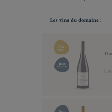
Les vins du domaine :
Dom
Clos