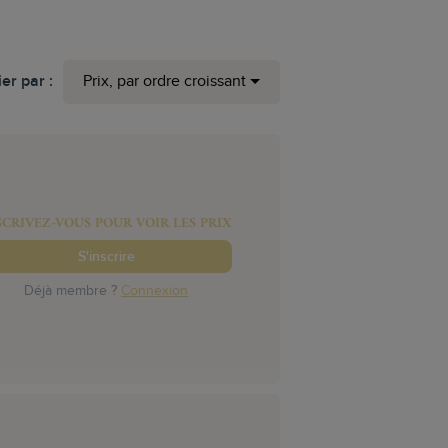
ier par :
Prix, par ordre croissant
SCRIVEZ-VOUS POUR VOIR LES PRIX
S'inscrire
Déjà membre ?
Connexion