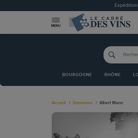
Expéditions
MENU
BOURGOGNE
RHÔNE
L
Accueil
Domaines
Albert Mann