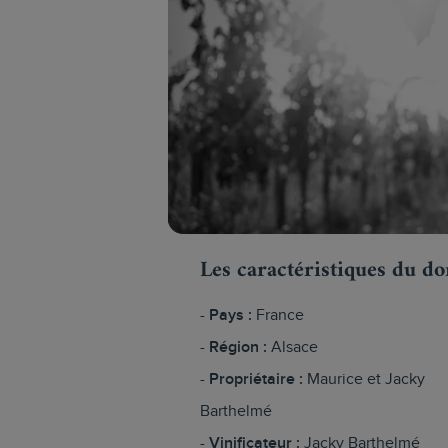
Les caractéristiques du d
Pays :
France
Région :
Alsace
Propriétaire :
Maurice et Jacky
Barthelmé
Vinificateur :
Jacky Barthelmé