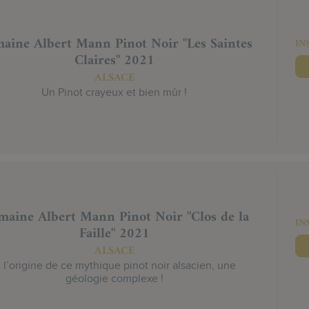
aine Albert Mann Pinot Noir "Les Saintes
IN
Claires" 2021
ALSACE
Un Pinot crayeux et bien mûr !
aine Albert Mann Pinot Noir "Clos de la
IN
Faille" 2021
ALSACE
 l’origine de ce mythique pinot noir alsacien, une
géologie complexe !