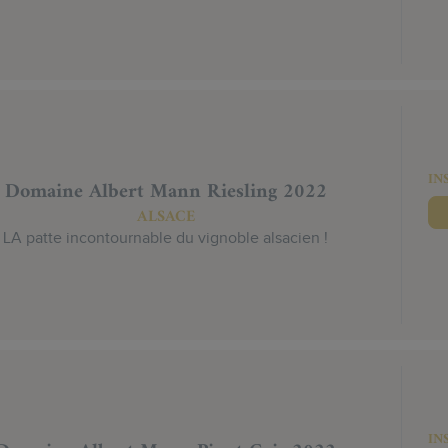
IN
Domaine Albert Mann Riesling 2022
ALSACE
LA patte incontournable du vignoble alsacien !
IN