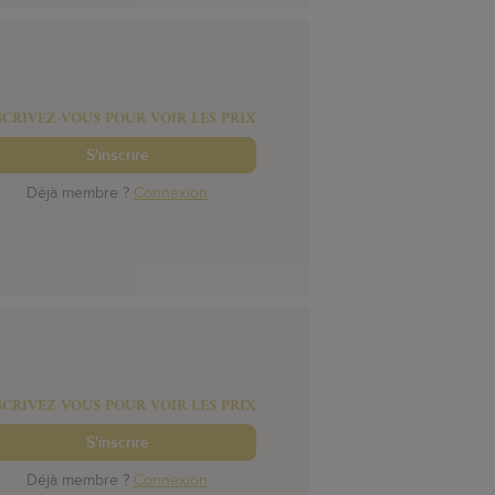
SCRIVEZ-VOUS POUR VOIR LES PRIX
S'inscrire
Déjà membre ?
Connexion
SCRIVEZ-VOUS POUR VOIR LES PRIX
S'inscrire
Déjà membre ?
Connexion