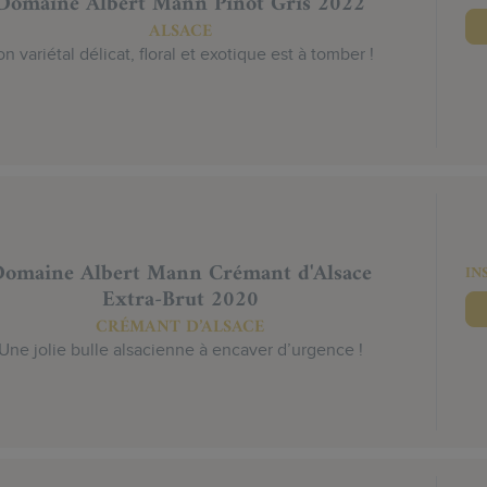
Domaine Albert Mann Pinot Gris 2022
ALSACE
n variétal délicat, floral et exotique est à tomber !
omaine Albert Mann Crémant d'Alsace
IN
Extra-Brut 2020
CRÉMANT D’ALSACE
Une jolie bulle alsacienne à encaver d’urgence !