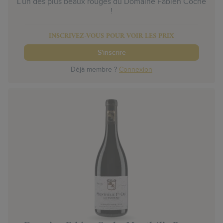
L’un des plus beaux rouges du Domaine Fabien Coche
!
INSCRIVEZ-VOUS POUR VOIR LES PRIX
S'inscrire
Déjà membre ?
Connexion