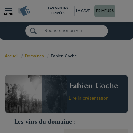
LES VENTES
LA CAVE
PRIMEURS
PRIVÉES
MENU
Accueil
Domaines
Fabien Coche
Fabien Coche
Lire la présentation
Les vins du domaine :